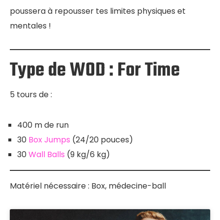
poussera à repousser tes limites physiques et
mentales !
Type de WOD : For Time
5 tours de :
400 m de run
30
Box Jumps
(24/20 pouces)
30
Wall Balls
(9 kg/6 kg)
Matériel nécessaire : Box, médecine-ball