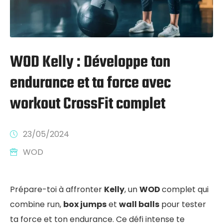
WOD Kelly : Développe ton
endurance et ta force avec
workout CrossFit complet
23/05/2024
WOD
Prépare-toi à affronter
Kelly
, un
WOD
complet qui
combine run,
box jumps
et
wall balls
pour tester
ta force et ton endurance. Ce défi intense te