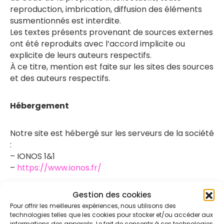
reproduction, imbrication, diffusion des éléments
susmentionnés est interdite.
Les textes présents provenant de sources externes
ont été reproduits avec l’accord implicite ou
explicite de leurs auteurs respectifs.
À ce titre, mention est faite sur les sites des sources
et des auteurs respectifs.
Hébergement
Notre site est hébergé sur les serveurs de la société
:
– IONOS 1&1
–
https://www.ionos.fr/
Gestion des cookies
Pour offrir les meilleures expériences, nous utilisons des
technologies telles que les cookies pour stocker et/ou accéder aux
informations des appareils. Le fait de consentir à ces technologies