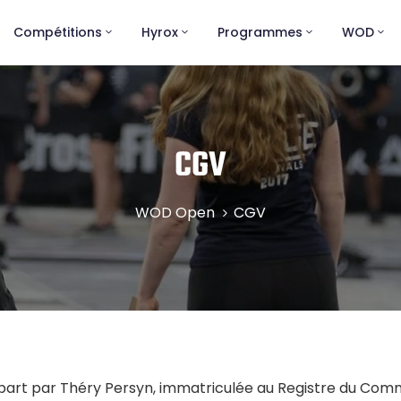
Compétitions
Hyrox
Programmes
WOD
CGV
WOD Open
CGV
 part par Théry Persyn, immatriculée au Registre du Comm