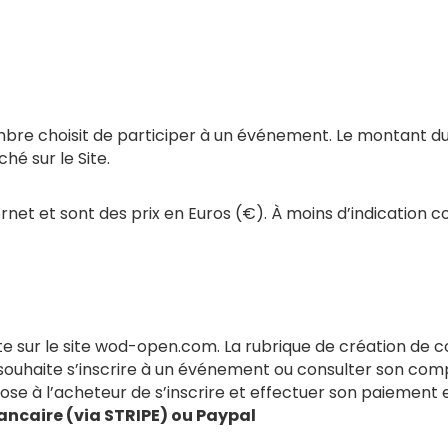
embre choisit de participer à un événement. Le montant d
hé sur le Site.
ernet et sont des prix en Euros (€). À moins d’indication co
e sur le site wod-open.com. La rubrique de création de 
l souhaite s’inscrire à un événement ou consulter son compt
ose à l’acheteur de s’inscrire et effectuer son paiement 
ancaire (via STRIPE) ou Paypal