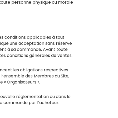
toute personne physique ou morale
es conditions applicables à tout
mplique une acceptation sans réserve
ement à sa commande. Avant toute
ntes conditions générales de ventes.
oncent les obligations respectives
 à l’ensemble des Membres du Site,
e « Organisateurs ».
nouvelle réglementation ou dans le
de la commande par l’acheteur.