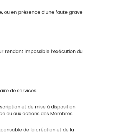
re, ou en présence d’une faute grave
ur rendant impossible l’exécution du
ire de services.
ription et de mise à disposition
nce ou aux actions des Membres.
ponsable de la création et de la