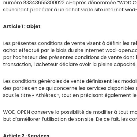
numéro 83343655300022 ci-après dénommée “WOD OPEN” 
souhaitant procéder à un achat via le site internet w
Article 1 : Objet
Les présentes conditions de vente visent à définir les r
achat effectué par le biais du site internet wod-open.co
par l’acheteur des présentes conditions de vente dont
transaction, l’acheteur déclare avoir la pleine capacité
Les conditions générales de vente définissent les modali
des parties en ce qui concerne les services disponibles 
sous le titre « Athlètes », tout en précisant également 
WOD OPEN conserve la possibilité de modifier à tout mo
but d’améliorer l’utilisation de son site. De ce fait, le
Article 2 : Services