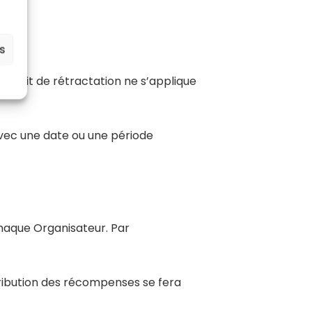
es
e droit de rétractation ne s’applique
 avec une date ou une période
haque Organisateur. Par
tribution des récompenses se fera