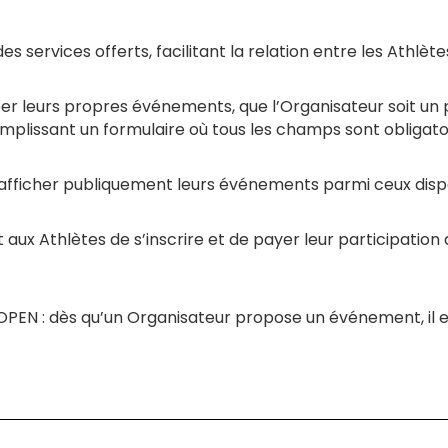
services offerts, facilitant la relation entre les Athlète
réer leurs propres événements, que l’Organisateur soit un
plissant un formulaire où tous les champs sont obligatoi
d’afficher publiquement leurs événements parmi ceux disp
ux Athlètes de s’inscrire et de payer leur participatio
PEN : dès qu’un Organisateur propose un événement, il est