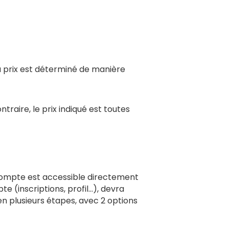
u prix est déterminé de manière
ntraire, le prix indiqué est toutes
compte est accessible directement
e (inscriptions, profil…), devra
en plusieurs étapes, avec 2 options