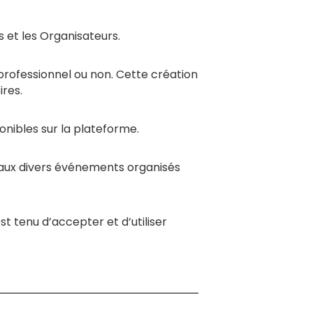
s et les Organisateurs.
 professionnel ou non. Cette création
res.
onibles sur la plateforme.
n aux divers événements organisés
 tenu d’accepter et d’utiliser