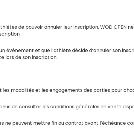
ux athlètes de pouvoir annuler leur inscription. WOD OPEN 
scription
à un événement et que l’athlète décide d’annuler son insc
 lors de son inscription.
nt les modalités et les engagements des parties pour ch
enus de consulter les conditions générales de vente disponi
ies ne peuvent mettre fin au contrat avant l’échéance 