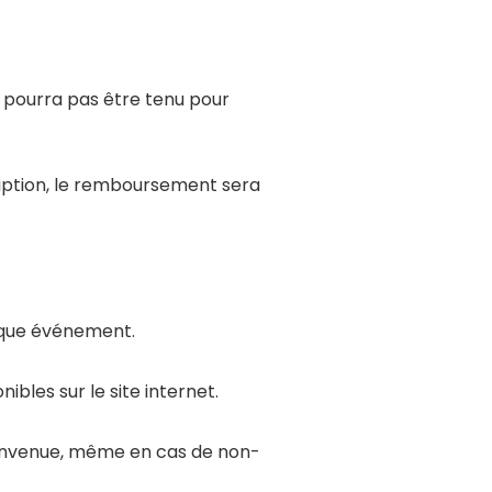
ne pourra pas être tenu pour
ription, le remboursement sera
aque événement.
bles sur le site internet.
convenue, même en cas de non-