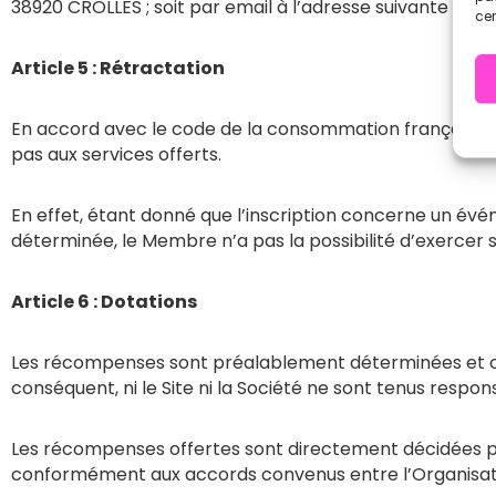
38920 CROLLES ; soit par email à l’adresse suivante :
cer
Article 5 : Rétractation
En accord avec le code de la consommation français en vi
pas aux services offerts.
En effet, étant donné que l’inscription concerne un évé
déterminée, le Membre n’a pas la possibilité d’exercer s
Article 6 : Dotations
Les récompenses sont préalablement déterminées et c
conséquent, ni le Site ni la Société ne sont tenus resp
Les récompenses offertes sont directement décidées par
conformément aux accords convenus entre l’Organisate