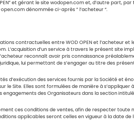
et gérant le site wodopen.com et, d’autre part, par 
od-open.com dénommée ci-après ” l’acheteur “.
elations contractuelles entre WOD OPEN et l’acheteur et l
m. L’acquisition d’un service à travers le présent site i
 l’acheteur reconnaît avoir pris connaissance préalabl
 juridique, lui permettant de s’engager au titre des prése
tés d’exécution des services fournis par la Société et én
sur le Site. Elles sont formulées de manière à s’appliquer
les engagements des Organisateurs dans la section intitulé
ment ces conditions de ventes, afin de respecter toute 
s conditions applicables seront celles en vigueur à la date 