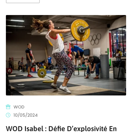
WOD
10/05/2024
WOD Isabel : Défie D’explosivité En