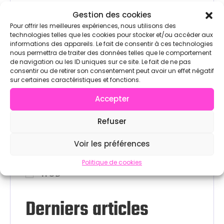
Box
Gestion des cookies
Pour offrir les meilleures expériences, nous utilisons des
Compétition
technologies telles que les cookies pour stocker et/ou accéder aux
informations des appareils. Le fait de consentir à ces technologies
nous permettra de traiter des données telles que le comportement
Exercice Crossfit
de navigation ou les ID uniques sur ce site. Le fait de ne pas
consentir ou de retirer son consentement peut avoir un effet négatif
Hyrox
sur certaines caractéristiques et fonctions.
Accepter
Partenaires
Refuser
Technique
Voir les préférences
Training
Politique de cookies
WOD
Derniers articles