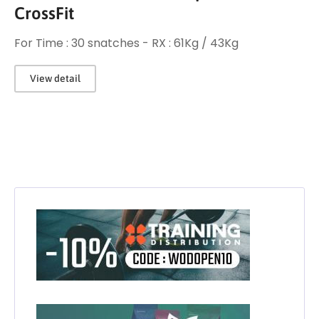
CrossFit
For Time : 30 snatches - RX : 61Kg / 43Kg
View detail