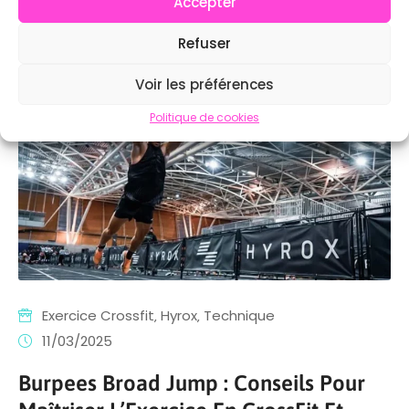
Accepter
View detail
Refuser
Voir les préférences
Politique de cookies
Exercice Crossfit
‚
Hyrox
‚
Technique
11/03/2025
Burpees Broad Jump : Conseils Pour