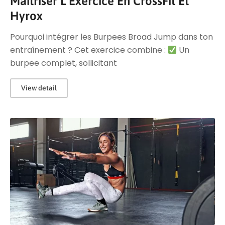
Maîtriser L’Exercice En CrossFit Et
Hyrox
Pourquoi intégrer les Burpees Broad Jump dans ton
entraînement ? Cet exercice combine :
Un
burpee complet, sollicitant
View detail