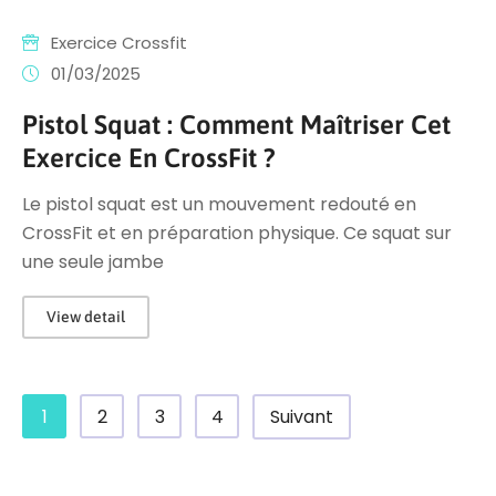
Exercice Crossfit
01/03/2025
Pistol Squat : Comment Maîtriser Cet
Exercice En CrossFit ?
Le pistol squat est un mouvement redouté en
CrossFit et en préparation physique. Ce squat sur
une seule jambe
View detail
1
2
3
4
Suivant