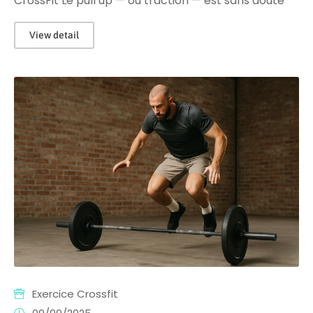
CrossFit Le pull up — ou traction — est sans doute
View detail
Exercice Crossfit