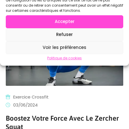
de navigation ou les ID uniques sur ce site. Le fait de ne pas
consentir ou de retirer son consentement peut avoir un effet négatif
sur certaines caractéristiques et fonctions.
Accepter
Refuser
Voir les préférences
Politique de cookies
Exercice Crossfit
03/06/2024
Boostez Votre Force Avec Le Zercher
Squat