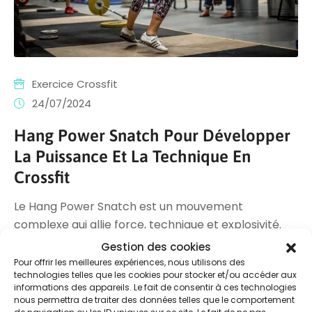
Exercice Crossfit
24/07/2024
Hang Power Snatch Pour Développer
La Puissance Et La Technique En
Crossfit
Le Hang Power Snatch est un mouvement
complexe qui allie force, technique et explosivité.
Cet exercice, incontournable en Crossfit,
Gestion des cookies
Pour offrir les meilleures expériences, nous utilisons des
technologies telles que les cookies pour stocker et/ou accéder aux
View detail
informations des appareils. Le fait de consentir à ces technologies
nous permettra de traiter des données telles que le comportement