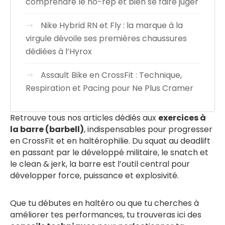
comprendre le no-rep et bien se faire juger
Nike Hybrid RN et Fly : la marque à la
virgule dévoile ses premières chaussures
dédiées à l’Hyrox
Assault Bike en CrossFit : Technique,
Respiration et Pacing pour Ne Plus Cramer
Retrouve tous nos articles dédiés aux
exercices à
la barre (barbell)
, indispensables pour progresser
en CrossFit et en haltérophilie. Du squat au deadlift
en passant par le développé militaire, le snatch et
le clean & jerk, la barre est l’outil central pour
développer force, puissance et explosivité.
Que tu débutes en haltéro ou que tu cherches à
améliorer tes performances, tu trouveras ici des