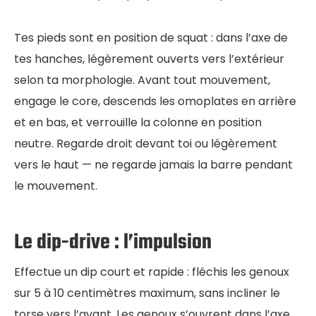
Tes pieds sont en position de squat : dans l’axe de
tes hanches, légèrement ouverts vers l’extérieur
selon ta morphologie. Avant tout mouvement,
engage le core, descends les omoplates en arrière
et en bas, et verrouille la colonne en position
neutre. Regarde droit devant toi ou légèrement
vers le haut — ne regarde jamais la barre pendant
le mouvement.
Le dip-drive : l’impulsion
Effectue un dip court et rapide : fléchis les genoux
sur 5 à 10 centimètres maximum, sans incliner le
torse vers l’avant. Les genoux s’ouvrent dans l’axe