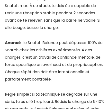
Snatch max. À ce stade, tu dois être capable de
tenir une réception stable pendant 2 secondes
avant de te relever, sans que la barre ne vacille. Si
elle bouge, baisse la charge.
Avancé :
le Snatch Balance peut dépasser 100% du
Snatch chez les athlètes expérimentés. À ces
charges, c’est un travail de confiance mentale, de
force spécifique en overhead et de proprioception.
Chaque répétition doit être intentionnelle et
parfaitement contrôlée.
Règle simple : si ta technique se dégrade sur une
série, tu es allé trop lourd. Réduis la charge de 5-10%
et reprends. Le Snatch Balance mal exécuté crée