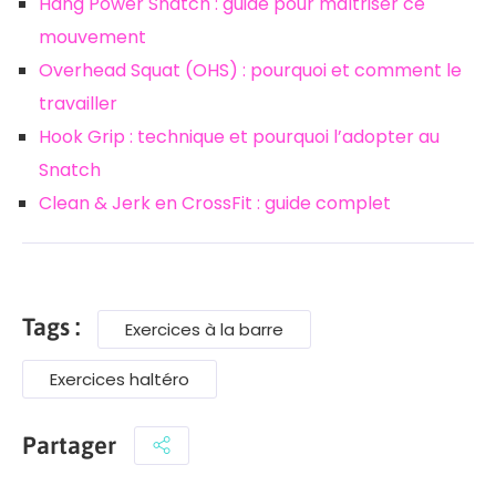
Hang Power Snatch : guide pour maîtriser ce
mouvement
Overhead Squat (OHS) : pourquoi et comment le
travailler
Hook Grip : technique et pourquoi l’adopter au
Snatch
Clean & Jerk en CrossFit : guide complet
Tags :
Exercices à la barre
Exercices haltéro
Partager