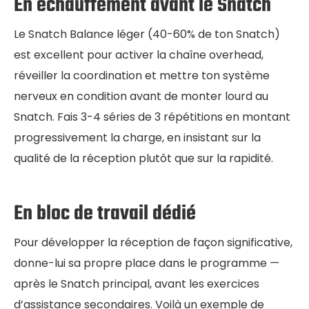
En échauffement avant le Snatch
Le Snatch Balance léger (40-60% de ton Snatch)
est excellent pour activer la chaîne overhead,
réveiller la coordination et mettre ton système
nerveux en condition avant de monter lourd au
Snatch. Fais 3-4 séries de 3 répétitions en montant
progressivement la charge, en insistant sur la
qualité de la réception plutôt que sur la rapidité.
En bloc de travail dédié
Pour développer la réception de façon significative,
donne-lui sa propre place dans le programme —
après le Snatch principal, avant les exercices
d’assistance secondaires. Voilà un exemple de