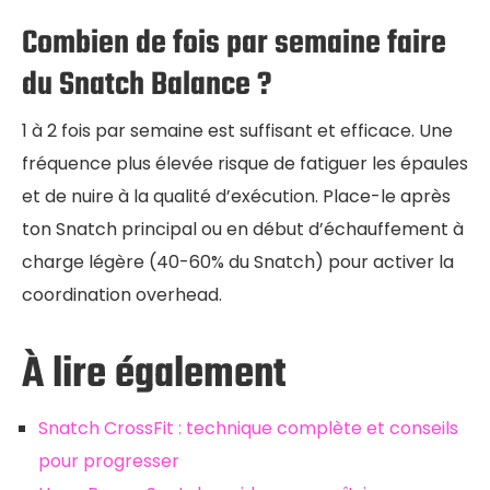
Combien de fois par semaine faire
du Snatch Balance ?
1 à 2 fois par semaine est suffisant et efficace. Une
fréquence plus élevée risque de fatiguer les épaules
et de nuire à la qualité d’exécution. Place-le après
ton Snatch principal ou en début d’échauffement à
charge légère (40-60% du Snatch) pour activer la
coordination overhead.
À lire également
Snatch CrossFit : technique complète et conseils
pour progresser