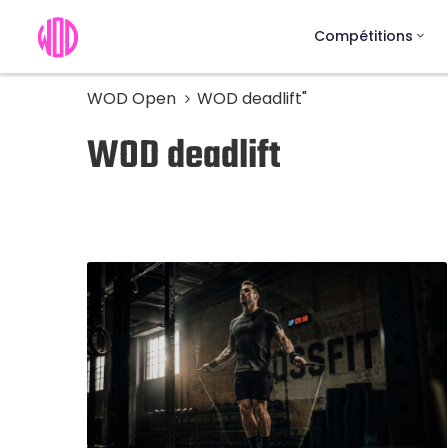
Compétitions
WOD Open
WOD deadlift"
WOD deadlift