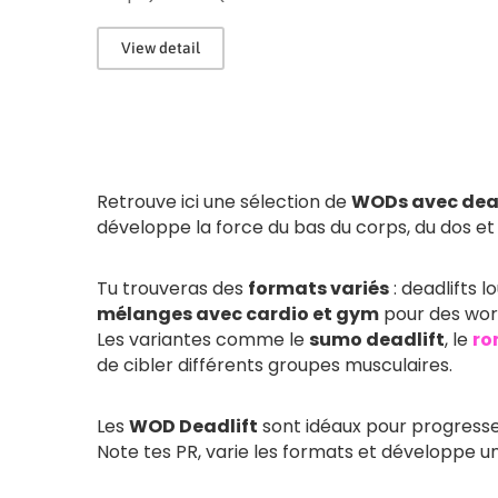
View detail
Retrouve ici une sélection de
WODs avec dea
développe la force du bas du corps, du dos et d
Tu trouveras des
formats variés
: deadlifts 
mélanges avec cardio et gym
pour des wor
Les variantes comme le
sumo deadlift
, le
ro
de cibler différents groupes musculaires.
Les
WOD Deadlift
sont idéaux pour progresse
Note tes PR, varie les formats et développe un