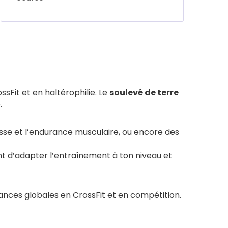
sFit et en haltérophilie. Le
soulevé de terre
.
tesse et l’endurance musculaire, ou encore des
 d’adapter l’entraînement à ton niveau et
nces globales en CrossFit et en compétition.