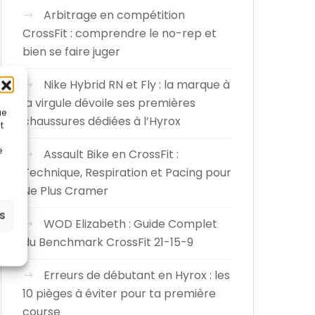
Arbitrage en compétition
CrossFit : comprendre le no-rep et
bien se faire juger
Nike Hybrid RN et Fly : la marque à
la virgule dévoile ses premières
ue
chaussures dédiées à l’Hyrox
t
e
Assault Bike en CrossFit :
Technique, Respiration et Pacing pour
Ne Plus Cramer
es
WOD Elizabeth : Guide Complet
du Benchmark CrossFit 21-15-9
Erreurs de débutant en Hyrox : les
10 pièges à éviter pour ta première
course