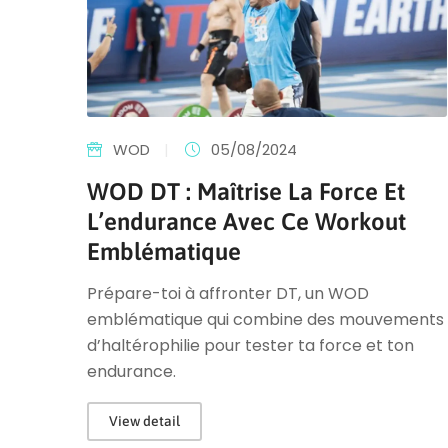
WOD
|
05/08/2024
WOD DT : Maîtrise La Force Et
L’endurance Avec Ce Workout
Emblématique
Prépare-toi à affronter DT, un WOD
emblématique qui combine des mouvements
d’haltérophilie pour tester ta force et ton
endurance.
View detail