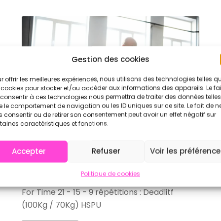
Gestion des cookies
r offrir les meilleures expériences, nous utilisons des technologies telles q
 cookies pour stocker et/ou accéder aux informations des appareils. Le fai
consentir à ces technologies nous permettra de traiter des données telles
 le comportement de navigation ou les ID uniques sur ce site. Le fait de n
 consentir ou de retirer son consentement peut avoir un effet négatif sur
taines caractéristiques et fonctions.
WOD
|
29/08/2023
Accepter
Refuser
Voir les préférenc
WOD Diane
Politique de cookies
For Time 21 - 15 - 9 répétitions : Deadlitf
(100Kg / 70Kg) HSPU