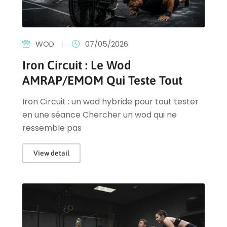
WOD
|
07/05/2026
Iron Circuit : Le Wod
AMRAP/EMOM Qui Teste Tout
Iron Circuit : un wod hybride pour tout tester
en une séance Chercher un wod qui ne
ressemble pas
View detail