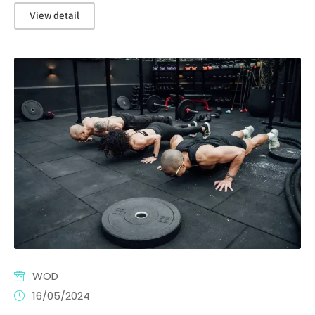
View detail
WOD
16/05/2024