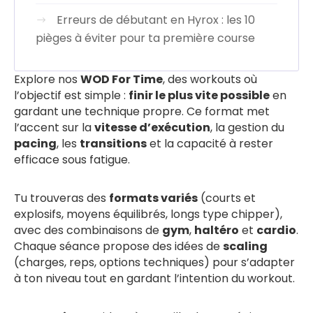
Erreurs de débutant en Hyrox : les 10
pièges à éviter pour ta première course
Explore nos
WOD For Time
, des workouts où
l’objectif est simple :
finir le plus vite possible
en
gardant une technique propre. Ce format met
l’accent sur la
vitesse d’exécution
, la gestion du
pacing
, les
transitions
et la capacité à rester
efficace sous fatigue.
Tu trouveras des
formats variés
(courts et
explosifs, moyens équilibrés, longs type chipper),
avec des combinaisons de
gym
,
haltéro
et
cardio
.
Chaque séance propose des idées de
scaling
(charges, reps, options techniques) pour s’adapter
à ton niveau tout en gardant l’intention du workout.