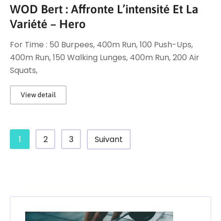
WOD Bert : Affronte L’intensité Et La
Variété – Hero
For Time : 50 Burpees, 400m Run, 100 Push-Ups,
400m Run, 150 Walking Lunges, 400m Run, 200 Air
Squats,
View detail
1
2
3
Suivant