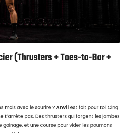
cier (Thrusters + Toes-to-Bar +
es mais avec le sourire ?
Anvil
est fait pour toi. Cinq
e t’arrête pas. Des thrusters qui forgent les jambes
 le gainage, et une course pour vider les poumons