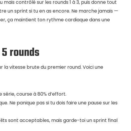
 mais contrôlé sur les rounds 1 à 3, puis donne tout
être un sprint si tu en as encore. Ne marche jamais —
r, ça maintient ton rythme cardiaque dans une
s 5 rounds
r la vitesse brute du premier round. Voici une
série, course à 80% d’effort.
ue. Ne panique pas si tu dois faire une pause sur les
lits sont acceptables, mais garde-toi un sprint final