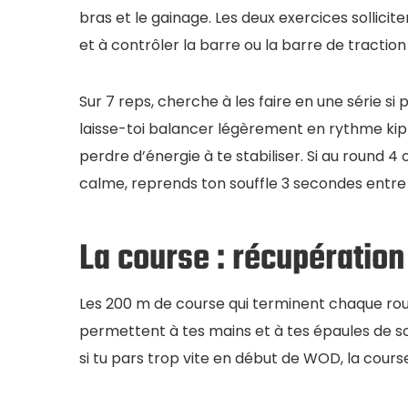
bras et le gainage. Les deux exercices sollici
et à contrôler la barre ou la barre de traction 
Sur 7 reps, cherche à les faire en une série si 
laisse-toi balancer légèrement en rythme kip
perdre d’énergie à te stabiliser. Si au round 4
calme, reprends ton souffle 3 secondes entre l
La course : récupération
Les 200 m de course qui terminent chaque round
permettent à tes mains et à tes épaules de sou
si tu pars trop vite en début de WOD, la cours