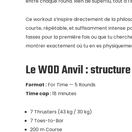
entre chaque round. Rien de superflu, tout à l’e
Ce workout s’inspire directement de la philos
courte, répétable, et suffisamment intense p
fasses pour la première fois ou que tu cherche
montrer exactement où tu en es physiquement
Le WOD Anvil : structure
Format :
For Time — 5 Rounds
Time cap :
18 minutes
7 Thrusters (43 kg / 30 kg)
7 Toes-to-Bar
200 m Course