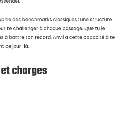
ssentiel.
ophie des benchmarks classiques : une structure
our te challenger à chaque passage. Que tu le
s à battre ton record, Anvil a cette capacité à te
 ce jour-là.
 et charges