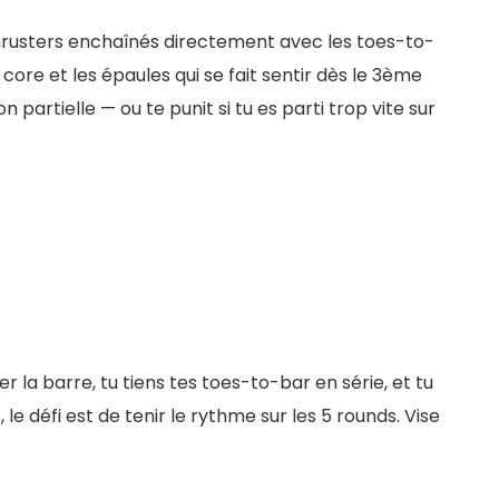
 thrusters enchaînés directement avec les toes-to-
core et les épaules qui se fait sentir dès le 3ème
partielle — ou te punit si tu es parti trop vite sur
r la barre, tu tiens tes toes-to-bar en série, et tu
le défi est de tenir le rythme sur les 5 rounds. Vise