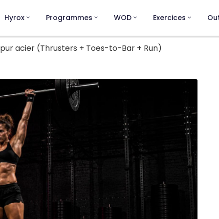
Hyrox
Programmes
WOD
Exercices
Out
 pur acier (Thrusters + Toes-to-Bar + Run)