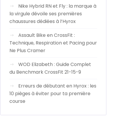
Nike Hybrid RN et Fly : la marque à
la virgule dévoile ses premières
chaussures dédiées à l’Hyrox
Assault Bike en CrossFit :
Technique, Respiration et Pacing pour
Ne Plus Cramer
WOD Elizabeth : Guide Complet
du Benchmark CrossFit 21-15-9
Erreurs de débutant en Hyrox : les
10 pièges à éviter pour ta première
course