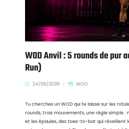
WOD Anvil : 5 rounds de pur a
Run)
24/06/2026
|
WOD
Tu cherches un WOD qui te laisse sur les rotul
rounds, trois mouvements, une règle simple : n
et les épaules, des toes-to-bar qui réveillent