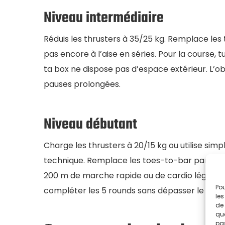
Niveau intermédiaire
Réduis les thrusters à 35/25 kg. Remplace les
pas encore à l’aise en séries. Pour la course,
ta box ne dispose pas d’espace extérieur. L’ob
pauses prolongées.
Niveau débutant
Charge les thrusters à 20/15 kg ou utilise simp
technique. Remplace les toes-to-bar par des s
200 m de marche rapide ou de cardio léger co
Pou
compléter les 5 rounds sans dépasser le time
les
de 
que
pas