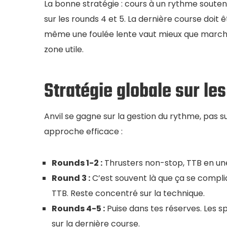
La bonne stratégie : cours à un rythme soutenu
sur les rounds 4 et 5. La dernière course doit 
même une foulée lente vaut mieux que marche
zone utile.
Stratégie globale sur le
Anvil se gagne sur la gestion du rythme, pas su
approche efficace :
Rounds 1-2 :
Thrusters non-stop, TTB en une 
Round 3 :
C’est souvent là que ça se compliq
TTB. Reste concentré sur la technique.
Rounds 4-5 :
Puise dans tes réserves. Les sp
sur la dernière course.