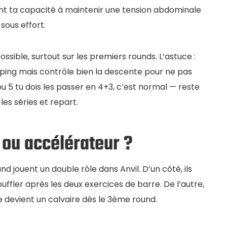
tent ta capacité à maintenir une tension abdominale
sous effort.
possible, surtout sur les premiers rounds. L’astuce :
ping mais contrôle bien la descente pour ne pas
 ou 5 tu dois les passer en 4+3, c’est normal — reste
es séries et repart.
 ou accélérateur ?
 jouent un double rôle dans Anvil. D’un côté, ils
ffler après les deux exercices de barre. De l’autre,
e devient un calvaire dès le 3ème round.