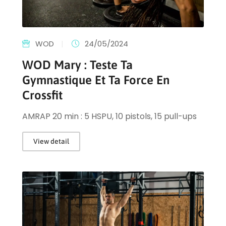
WOD
|
24/05/2024
WOD Mary : Teste Ta
Gymnastique Et Ta Force En
Crossfit
AMRAP 20 min : 5 HSPU, 10 pistols, 15 pull-ups
View detail