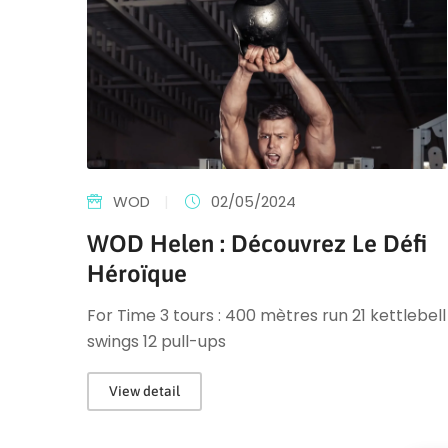
WOD
|
02/05/2024
WOD Helen : Découvrez Le Défi
Héroïque
For Time 3 tours : 400 mètres run 21 kettlebell
swings 12 pull-ups
View detail