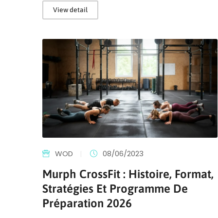
View detail
WOD
|
08/06/2023
Murph CrossFit : Histoire, Format,
Stratégies Et Programme De
Préparation 2026