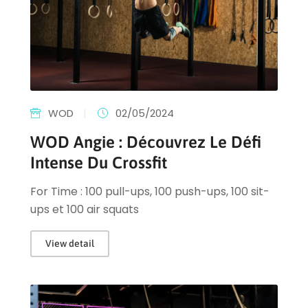
WOD
|
02/05/2024
WOD Angie : Découvrez Le Défi
Intense Du Crossfit
For Time : 100 pull-ups, 100 push-ups, 100 sit-
ups et 100 air squats
View detail