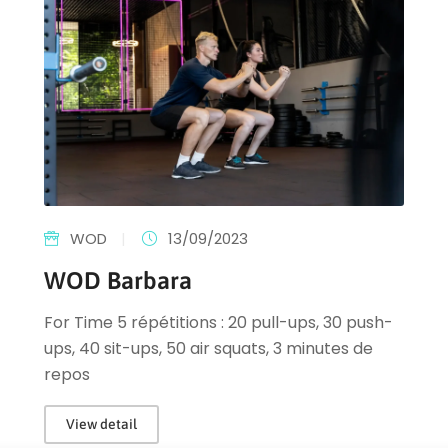
WOD
|
13/09/2023
WOD Barbara
For Time 5 répétitions : 20 pull-ups, 30 push-
ups, 40 sit-ups, 50 air squats, 3 minutes de
repos
View detail