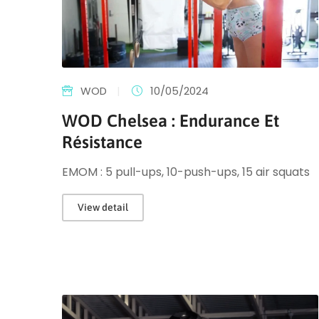
WOD
|
10/05/2024
WOD Chelsea : Endurance Et
Résistance
EMOM : 5 pull-ups, 10-push-ups, 15 air squats
View detail