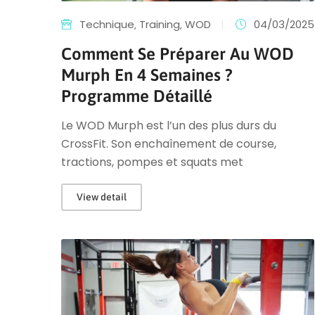
Technique
‚
Training
‚
WOD
|
04/03/2025
Comment Se Préparer Au WOD
Murph En 4 Semaines ?
Programme Détaillé
Le WOD Murph est l’un des plus durs du
CrossFit. Son enchaînement de course,
tractions, pompes et squats met
View detail