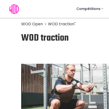
Compétitions
WOD Open
WOD traction"
WOD traction