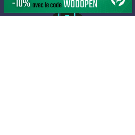
Infos
Les boxs