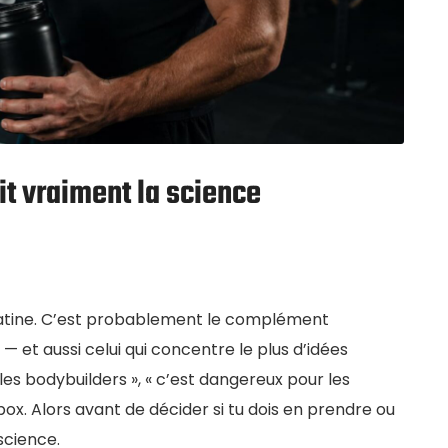
dit vraiment la science
éatine. C’est probablement le complément
t — et aussi celui qui concentre le plus d’idées
r les bodybuilders », « c’est dangereux pour les
box. Alors avant de décider si tu dois en prendre ou
 science.