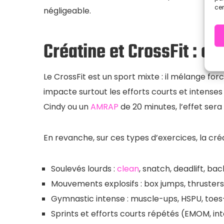
cer
négligeable.
Créatine et CrossFit : e
Le CrossFit est un sport mixte : il mélange fo
impacte surtout les efforts courts et inten
Cindy ou un
AMRAP
de 20 minutes, l’effet sera
En revanche, sur ces types d’exercices, la créa
Soulevés lourds :
clean
, snatch, deadlift, ba
Mouvements explosifs : box jumps, thrusters,
Gymnastic intense : muscle-ups, HSPU, toe
Sprints et efforts courts répétés (EMOM, int