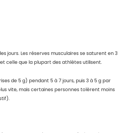
 les jours. Les réserves musculaires se saturent en 3
t celle que la plupart des athlètes utilisent.
ises de 5 g) pendant 5 à 7 jours, puis 3 à 5 g par
plus vite, mais certaines personnes tolèrent moins
tif).