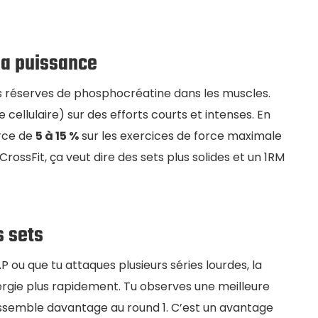
la puissance
 réserves de phosphocréatine dans les muscles.
e cellulaire) sur des efforts courts et intenses. En
orce de
5 à 15 %
sur les exercices de force maximale
 CrossFit, ça veut dire des sets plus solides et un 1RM
s sets
u que tu attaques plusieurs séries lourdes, la
nergie plus rapidement. Tu observes une meilleure
essemble davantage au round 1. C’est un avantage