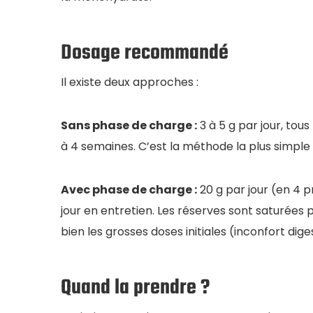
Dosage recommandé
Il existe deux approches :
Sans phase de charge :
3 à 5 g par jour, tous
à 4 semaines. C’est la méthode la plus simple e
Avec phase de charge :
20 g par jour (en 4 pr
jour en entretien. Les réserves sont saturées 
bien les grosses doses initiales (inconfort diges
Quand la prendre ?