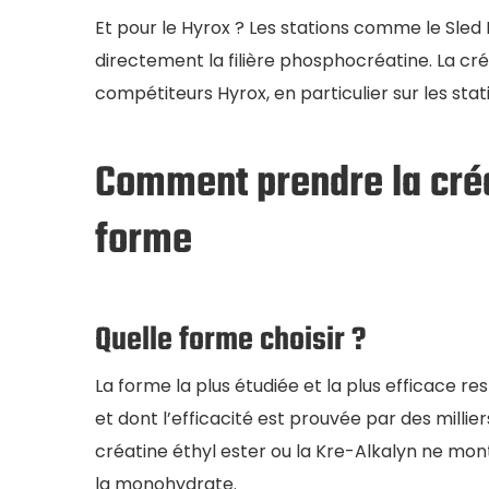
Et pour le Hyrox ? Les stations comme le Sled P
directement la filière phosphocréatine. La cré
compétiteurs Hyrox, en particulier sur les stat
Comment prendre la créa
forme
Quelle forme choisir ?
La forme la plus étudiée et la plus efficace re
et dont l’efficacité est prouvée par des milli
créatine éthyl ester ou la Kre-Alkalyn ne mont
la monohydrate.