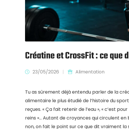
Créatine et CrossFit : ce que 
23/05/2026
|
Alimentation
Tu as sûrement déjà entendu parler de la cr
alimentaire le plus étudié de l’histoire du spor
reçues. « Ça fait retenir de l’eau », « c’est pou
reins »… Autant de croyances qui circulent en 
non, on fait le point sur ce que dit vraiment la