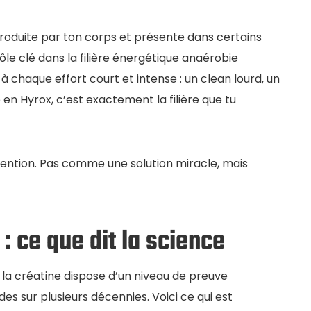
roduite par ton corps et présente dans certains
rôle clé dans la filière énergétique anaérobie
 à chaque effort court et intense : un clean lourd, un
 en Hyrox, c’est exactement la filière que tu
ttention. Pas comme une solution miracle, mais
: ce que dit la science
a créatine dispose d’un niveau de preuve
es sur plusieurs décennies. Voici ce qui est