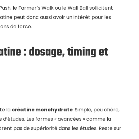
ush, le Farmer’s Walk ou le Wall Ball sollicitent
atine peut donc aussi avoir un intérêt pour les
ions de force.
tine : dosage, timing et
ste la
créatine monohydrate
. Simple, peu chère,
ers d’études. Les formes « avancées » comme la
rent pas de supériorité dans les études. Reste sur