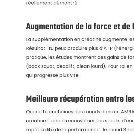
réellement démontré :
Augmentation de la force et de 
La supplémentation en créatine augmente les
Résultat : tu peux produire plus d’ATP (l’énergi
pratique, les études montrent des gains de f
(back squat, deadlift, clean lourd). Pour toi en
qui progresse plus vite.
Meilleure récupération entre le
Quand tu enchaînes des rounds dans un AMRAP o
créatine t’aide à reconstituer tes stocks d’é
répétabilité de la performance : le round 8 r