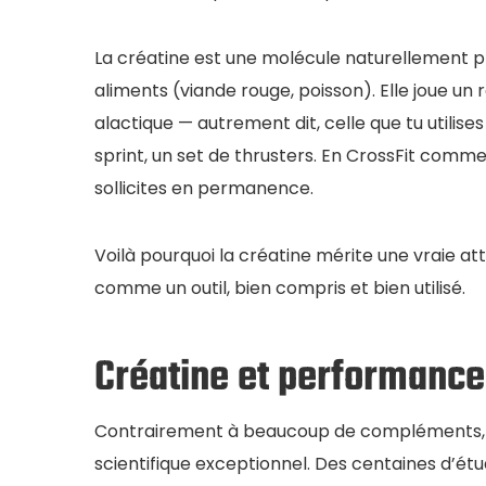
La créatine est une molécule naturellement p
aliments (viande rouge, poisson). Elle joue un 
alactique — autrement dit, celle que tu utilises
sprint, un set de thrusters. En CrossFit comme
sollicites en permanence.
Voilà pourquoi la créatine mérite une vraie a
comme un outil, bien compris et bien utilisé.
Créatine et performance 
Contrairement à beaucoup de compléments, l
scientifique exceptionnel. Des centaines d’étud