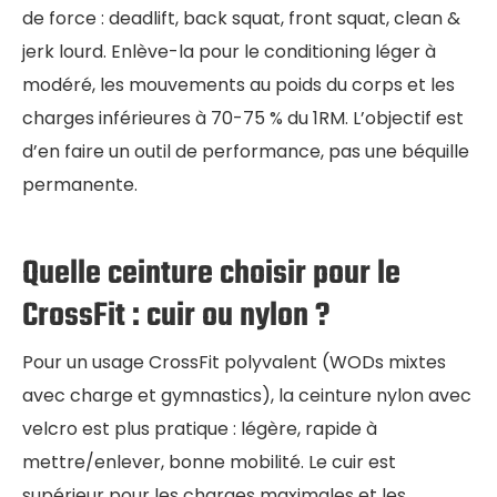
de force : deadlift, back squat, front squat, clean &
jerk lourd. Enlève-la pour le conditioning léger à
modéré, les mouvements au poids du corps et les
charges inférieures à 70-75 % du 1RM. L’objectif est
d’en faire un outil de performance, pas une béquille
permanente.
Quelle ceinture choisir pour le
CrossFit : cuir ou nylon ?
Pour un usage CrossFit polyvalent (WODs mixtes
avec charge et gymnastics), la ceinture nylon avec
velcro est plus pratique : légère, rapide à
mettre/enlever, bonne mobilité. Le cuir est
supérieur pour les charges maximales et les