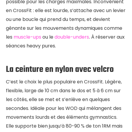
possible pour les charges maximales. Inconvénient
en CrossFit : elle est lourde, s’attache avec un levier
ou une boucle qui prend du temps, et devient
gênante sur les mouvements dynamiques comme
les
muscle-ups
ou le
double-unders
. À réserver aux
séances heavy pures.
La ceinture en nylon avec velcro
C’est le choix le plus populaire en CrossFit. Légère,
flexible, large de 10 cm dans le dos et 5 à 6 cm sur
les côtés, elle se met et s’enlève en quelques
secondes. Idéale pour les WOD qui mélangent des
movements lourds et des éléments gymnastics.
Elle supporte bien jusqu’à 80-90 % de ton 1RM mais