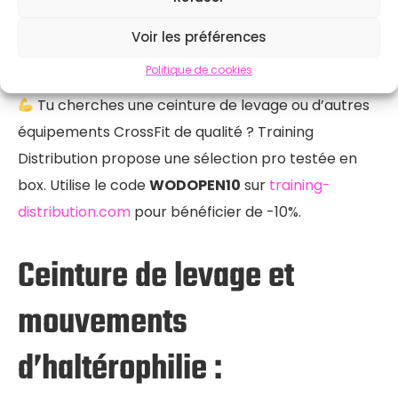
souvent vendues comme « ceintures CrossFit » —
Voir les préférences
elles ne servent à rien pour les charges lourdes.
Politique de cookies
Tu cherches une ceinture de levage ou d’autres
équipements CrossFit de qualité ? Training
Distribution propose une sélection pro testée en
box. Utilise le code
WODOPEN10
sur
training-
distribution.com
pour bénéficier de -10%.
Ceinture de levage et
mouvements
d’haltérophilie :