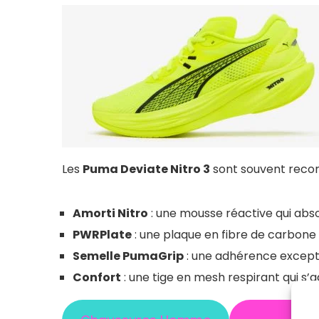
Les
Puma Deviate Nitro 3
sont souvent recom
Amorti Nitro
: une mousse réactive qui abs
PWRPlate
: une plaque en fibre de carbone 
Semelle PumaGrip
: une adhérence excepti
Confort
: une tige en mesh respirant qui s’a