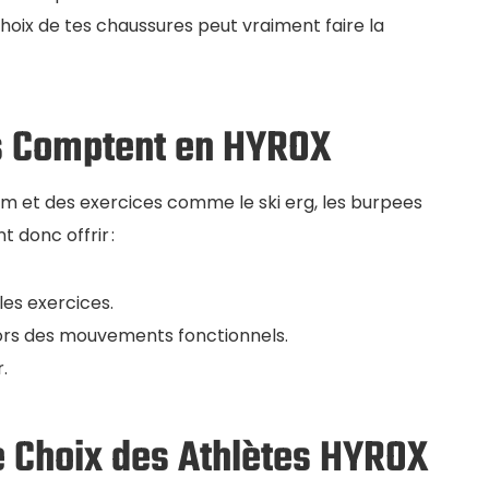
e choix de tes chaussures peut vraiment faire la
s Comptent en HYROX
km et des exercices comme le ski erg, les burpees
 donc offrir :
les exercices.
lors des mouvements fonctionnels.
.
Le Choix des Athlètes HYROX