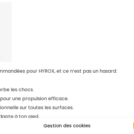
mandées pour HYROX, et ce n’est pas un hasard :
orbe les chocs.
pour une propulsion efficace.
onnelle sur toutes les surfaces.
dapte à ton pied.
Gestion des cookies