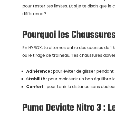
pour tester tes limites. Et si je te disais que l
différence ?
Pourquoi les Chaussure
En HYROX, tu alternes entre des courses de 1 
ou le tirage de traîneau. Tes chaussures doivent
Adhérence
: pour éviter de glisser pendant 
Stabilité
: pour maintenir un bon équilibre 
Confort
: pour tenir la distance sans douleur
Puma Deviate Nitro 3 : 