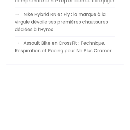
comprendre le no-rep et bien se faire juger
Nike Hybrid RN et Fly : la marque à la
virgule dévoile ses premières chaussures
dédiées à l’Hyrox
Assault Bike en CrossFit : Technique,
Respiration et Pacing pour Ne Plus Cramer