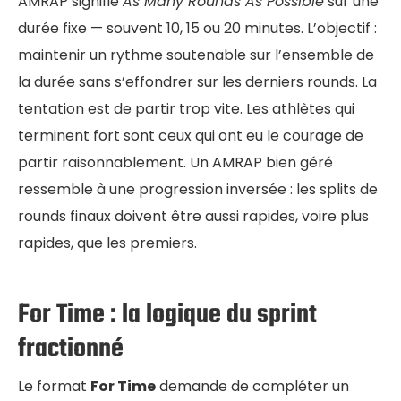
AMRAP signifie
As Many Rounds As Possible
sur une
durée fixe — souvent 10, 15 ou 20 minutes. L’objectif :
maintenir un rythme soutenable sur l’ensemble de
la durée sans s’effondrer sur les derniers rounds. La
tentation est de partir trop vite. Les athlètes qui
terminent fort sont ceux qui ont eu le courage de
partir raisonnablement. Un AMRAP bien géré
ressemble à une progression inversée : les splits de
rounds finaux doivent être aussi rapides, voire plus
rapides, que les premiers.
For Time : la logique du sprint
fractionné
Le format
For Time
demande de compléter un