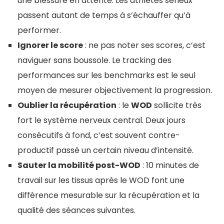
une blessure en attente. Les athlètes sérieux
passent autant de temps à s’échauffer qu’à
performer.
Ignorer le score
: ne pas noter ses scores, c’est
naviguer sans boussole. Le tracking des
performances sur les benchmarks est le seul
moyen de mesurer objectivement la progression.
Oublier la récupération
: le
WOD
sollicite très
fort le système nerveux central. Deux jours
consécutifs à fond, c’est souvent contre-
productif passé un certain niveau d’intensité.
Sauter la mobilité post-WOD
: 10 minutes de
travail sur les tissus après le WOD font une
différence mesurable sur la récupération et la
qualité des séances suivantes.