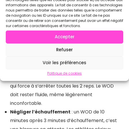
indirectement, les tendances de programmation
informations des appareils. Le fait de consentir à ces technologies
nous permettra de traiter des données telles que le comportement
dans les boxes.
de navigation ou les ID uniques sur ce site. Le fait de ne pas
consentir ou de retirer son consentement peut avoir un effet négatif
sur certaines caractéristiques et fonctions.
Les erreurs les plus
Accepter
fréquentes sur un WOD
Refuser
Crossfit
Voir les préférences
Politique de cookies
Ego de charge
: choisir une charge trop lourde
qui force à s’arrêter toutes les 2 reps. Le WOD
doit rester fluide, même légèrement
inconfortable.
Négliger l’échauffement
: un WOD de 10
minutes après 3 minutes d’échauffement, c’est