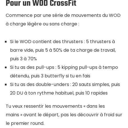
Pour un WOD CrossFit
Commence par une série de mouvements du WOD
à charge légère ou sans charge :
Si le WOD contient des thrusters : 5 thrusters à
barre vide, puis 5 à 50% de ta charge de travail,
puis 3 à 70%
Si tu as des pull-ups : 5 kipping pull-ups à tempo
détendu, puis 3 butterfly si tu en fais
Si tu as des double-unders : 20 sauts simples, puis
20 DU à ton rythme habituel, puis 10 rapides
Tu veux ressentir les mouvements « dans les
mains » avant le départ, pas les découvrir à froid sur
le premier round.