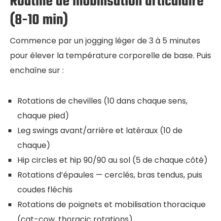
Routine de mobilisation articulaire
(8-10 min)
Commence par un jogging léger de 3 à 5 minutes
pour élever la température corporelle de base. Puis
enchaîne sur :
Rotations de chevilles (10 dans chaque sens,
chaque pied)
Leg swings avant/arrière et latéraux (10 de
chaque)
Hip circles et hip 90/90 au sol (5 de chaque côté)
Rotations d’épaules — cerclés, bras tendus, puis
coudes fléchis
Rotations de poignets et mobilisation thoracique
(cat-cow, thoracic rotations)