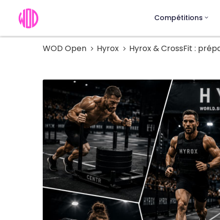
Compétitions
WOD Open
Hyrox
Hyrox & CrossFit : pré