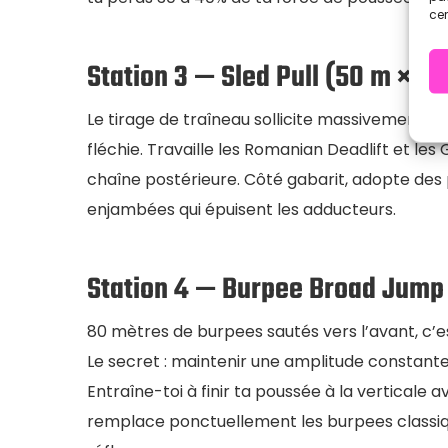
cer
Station 3 — Sled Pull (50 m × 2)
Le tirage de traîneau sollicite massivement les
fléchie. Travaille les Romanian Deadlift et le
chaîne postérieure. Côté gabarit, adopte des 
enjambées qui épuisent les adducteurs.
Station 4 — Burpee Broad Jump
80 mètres de burpees sautés vers l’avant, c’es
Le secret : maintenir une amplitude constante 
Entraîne-toi à finir ta poussée à la verticale 
remplace ponctuellement les burpees classi