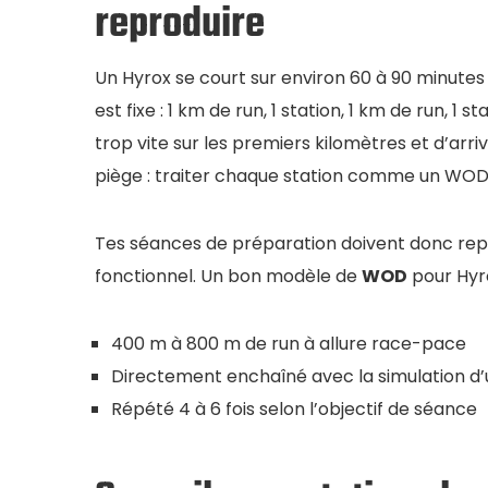
reproduire
Un Hyrox se court sur environ 60 à 90 minutes
est fixe : 1 km de run, 1 station, 1 km de run, 1 s
trop vite sur les premiers kilomètres et d’arr
piège : traiter chaque station comme un WOD i
Tes séances de préparation doivent donc repr
fonctionnel. Un bon modèle de
WOD
pour Hyro
400 m à 800 m de run à allure race-pace
Directement enchaîné avec la simulation d’
Répété 4 à 6 fois selon l’objectif de séance