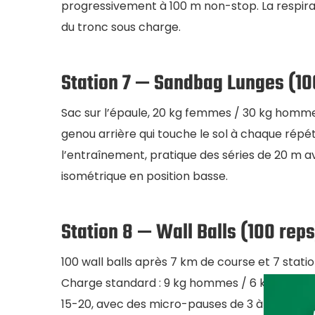
progressivement à 100 m non-stop. La respirat
du tronc sous charge.
Station 7 — Sandbag Lunges (10
Sac sur l’épaule, 20 kg femmes / 30 kg hommes.
genou arrière qui touche le sol à chaque répét
l’entraînement, pratique des séries de 20 m av
isométrique en position basse.
Station 8 — Wall Balls (100 reps
100 wall balls après 7 km de course et 7 stat
Charge standard : 9 kg hommes / 6 kg femmes
15-20, avec des micro-pauses de 3 à 5 seconde