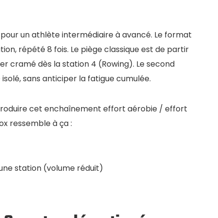
 pour un athlète intermédiaire à avancé. Le format
tation, répété 8 fois. Le piège classique est de partir
iver cramé dès la station 4 (Rowing). Le second
solé, sans anticiper la fatigue cumulée.
oduire cet enchaînement effort aérobie / effort
x ressemble à ça :
une station (volume réduit)