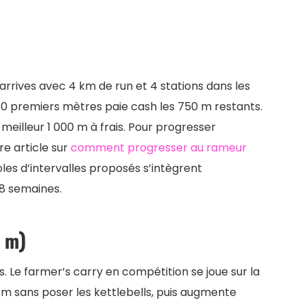
u arrives avec 4 km de run et 4 stations dans les
250 premiers mètres paie cash les 750 m restants.
 meilleur 1 000 m à frais. Pour progresser
re article sur
comment progresser au rameur
oles d’intervalles proposés s’intègrent
8 semaines.
0 m)
 Le farmer’s carry en compétition se joue sur la
0 m sans poser les kettlebells, puis augmente