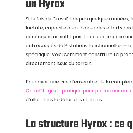
un Hyrox
Si tu fais du CrossFit depuis quelques années, 
lactate, capacité à enchaîner des efforts mi
génériques ne suffit pas. La course impose un
entrecoupés de 8 stations fonctionnelles — et
spécifique. Voici comment construire ta prépa
directement issus du terrain.
Pour avoir une vue d’ensemble de la compléme
CrossFit : guide pratique pour performer en c
d’aller dans le détail des stations.
La structure Hyrox : ce 