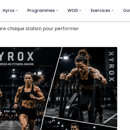
Hyrox
Programmes
WOD
Exercices
Out
pare chaque station pour performer