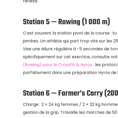
réflexe.
Station 5 — Rowing (1 000 m)
C’est souvent la station pivot de la course : t
jambes. Un athlète qui part trop vite sur les 
Vise une allure régulière à -5 secondes de ton
spécifiquement sur cet exercice, consulte not
(Rowing) pour le CrossFit & Hyrox
: les protoc
parfaitement dans une préparation Hyrox de 
Station 6 — Farmer’s Carry (20
Charge : 2 × 24 kg femmes / 2 × 32 kg hommes.
gestion de la grip. Travaille les marches de 5