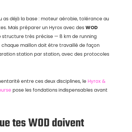
tu as déjà la base : moteur aérobie, tolérance au
xtes. Mais préparer un Hyrox avec des
WOD
e structure très précise — 8 km de running
 chaque maillon doit être travaillé de façon
ration station par station, avec des protocoles
ntarité entre ces deux disciplines, le
Hyrox &
ourse
pose les fondations indispensables avant
que tes WOD doivent