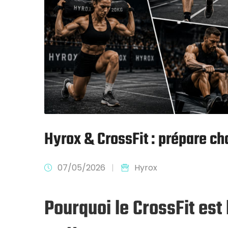
Hyrox & CrossFit : prépare ch
07/05/2026
|
Hyrox
Pourquoi le CrossFit est 