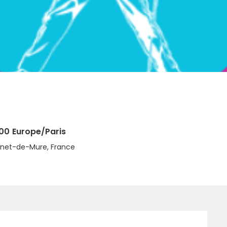
h00
Europe/Paris
nnet-de-Mure, France