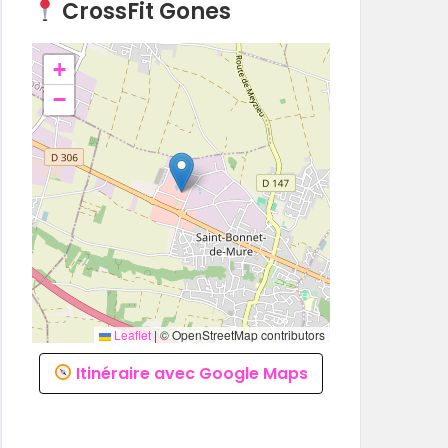
CrossFit Gones
+
−
Leaflet
|
© OpenStreetMap contributors
Itinéraire avec Google Maps