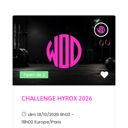
Team de 2
CHALLENGE HYROX 2026
dim 18/10/2026 9h00 -
18h00
Europe/Paris