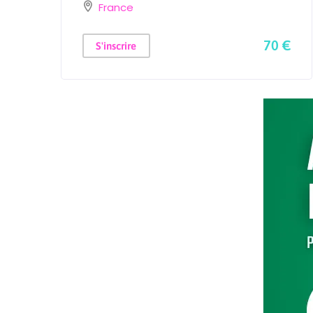
France
 €
70 €
S'inscrire