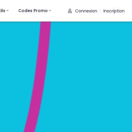
ils
Codes Promo
Connexion
Inscription
|