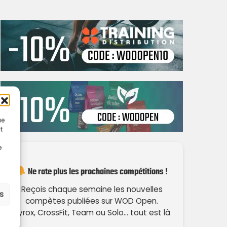
ue
t
e
Ne rate plus les prochaines compétitions !
Reçois chaque semaine les nouvelles
es
compètes publiées sur WOD Open.
Hyrox, CrossFit, Team ou Solo… tout est là