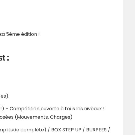
a 5ème édition !
t :
es).
!) – Compétition ouverte à tous les niveaux !
oposées (Mouvements, Charges)
mplitude complète) / BOX STEP UP / BURPEES /