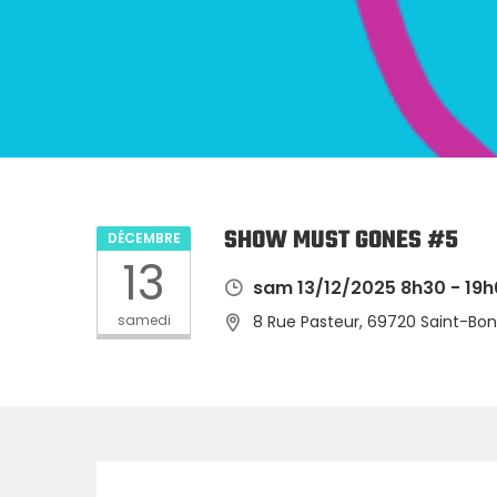
SHOW MUST GONES #5
DÉCEMBRE
13
sam 13/12/2025 8h30 - 19
samedi
8 Rue Pasteur, 69720 Saint-Bo