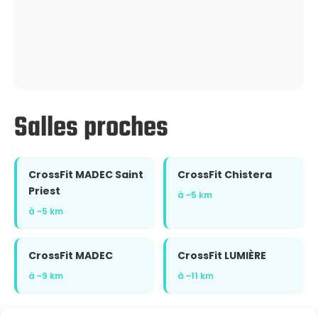
Salles proches
CrossFit MADEC Saint
CrossFit Chistera
Priest
à ~5 km
à ~5 km
CrossFit MADEC
CrossFit LUMIÈRE
à ~9 km
à ~11 km