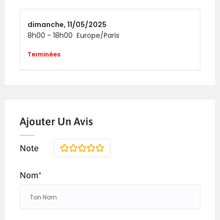
dimanche,
11/05/2025
8h00
-
18h00
Europe/Paris
Terminées
Ajouter Un Avis
Note
1
2
3
4
5
Nom*