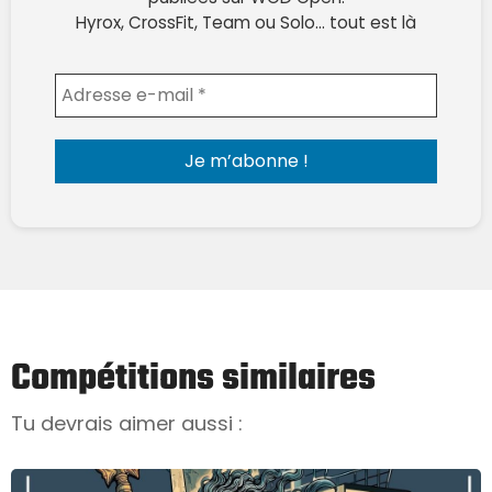
Hyrox, CrossFit, Team ou Solo… tout est là
Envoyer l'email
Compétitions similaires
Tu devrais aimer aussi :