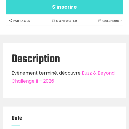
S'inscrire
PARTAGER
CONTACTER
CALENDRIER
Description
Événement terminé, découvre
Buzz & Beyond
Challenge II – 2026
Date