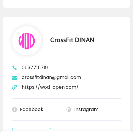
CrossFit DINAN
0637715719
crossfitdinan@gmail.com
https://wod-open.com/
Facebook
Instagram