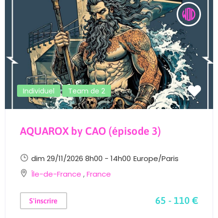
Individuel
Team de 2
AQUAROX by CAO (épisode 3)
dim 29/11/2026 8h00 - 14h00
Europe/Paris
Île-de-France
,
France
65 - 110 €
S'inscrire