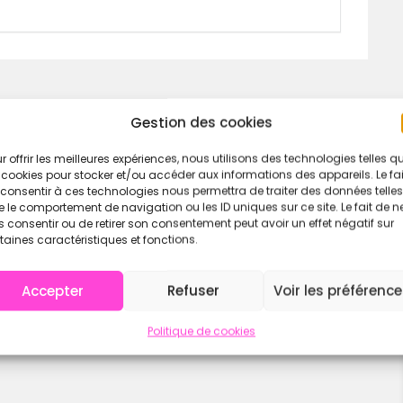
les garantis !
Gestion des cookies
equis
r offrir les meilleures expériences, nous utilisons des technologies telles q
 cookies pour stocker et/ou accéder aux informations des appareils. Le fai
consentir à ces technologies nous permettra de traiter des données telles
 le comportement de navigation ou les ID uniques sur ce site. Le fait de n
 consentir ou de retirer son consentement peut avoir un effet négatif sur
taines caractéristiques et fonctions.
Accepter
Refuser
Voir les préférenc
Politique de cookies
)