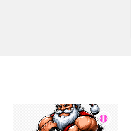
Walk / Box jumps