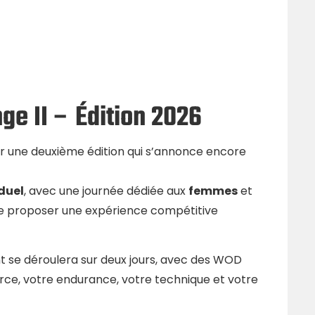
ge II – Édition 2026
r une deuxième édition qui s’annonce encore
iduel
, avec une journée dédiée aux
femmes
et
 de proposer une expérience compétitive
t se déroulera sur deux jours, avec des WOD
rce, votre endurance, votre technique et votre