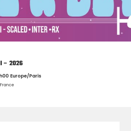
I – 2026
7h00
Europe/Paris
 France