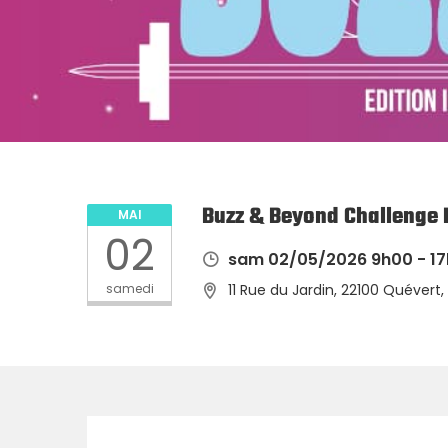
Buzz & Beyond Challenge I
MAI
02
sam 02/05/2026 9h00 - 1
samedi
11 Rue du Jardin, 22100 Quévert,