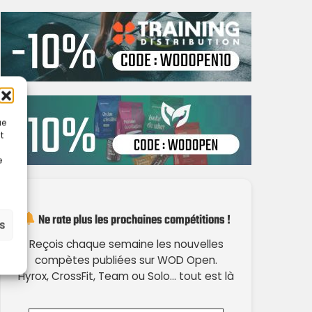
ue
t
e
Ne rate plus les prochaines compétitions !
es
Reçois chaque semaine les nouvelles
compètes publiées sur WOD Open.
Hyrox, CrossFit, Team ou Solo… tout est là