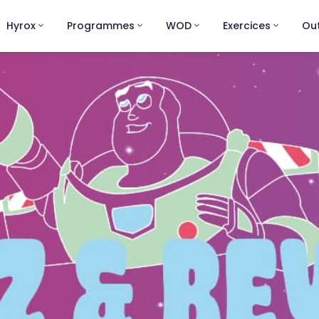
Hyrox
Programmes
WOD
Exercices
Out