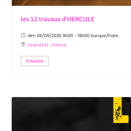
les 12 travaux d’HERCULE
dim 06/09/2026 9h00 - 18h00
Europe/Paris
Grand Est
,
France
S'inscrire