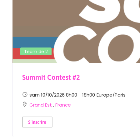
Team de 2
Summit Contest #2
sam 10/10/2026 8h00 - 18h00
Europe/Paris
Grand Est
,
France
S'inscrire