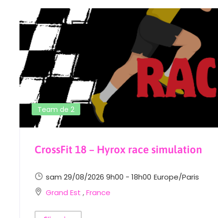
Team de 2
CrossFit 18 – Hyrox race simulation
sam 29/08/2026 9h00 - 18h00
Europe/Paris
Grand Est
,
France