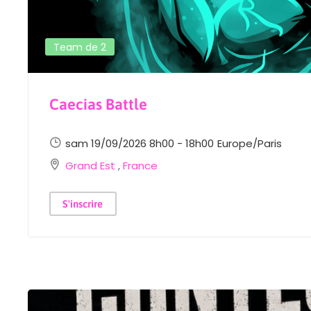
Team de 2
Caecias Battle
sam 19/09/2026 8h00 - 18h00
Europe/Paris
Grand Est
,
France
S'inscrire