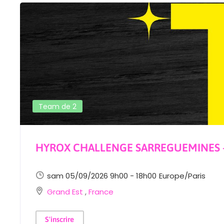
Team de 2
HYROX CHALLENGE SARREGUEMINES –
sam 05/09/2026 9h00 - 18h00
Europe/Paris
Grand Est
,
France
S'inscrire