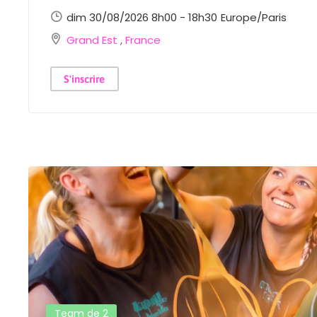
dim 30/08/2026 8h00 - 18h30
Europe/Paris
Grand Est
,
France
S'inscrire
Team de 2