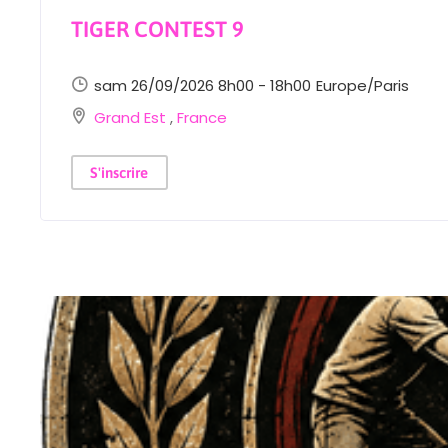
TIGER CONTEST 9
sam 26/09/2026 8h00 - 18h00
Europe/Paris
Grand Est
,
France
S'inscrire