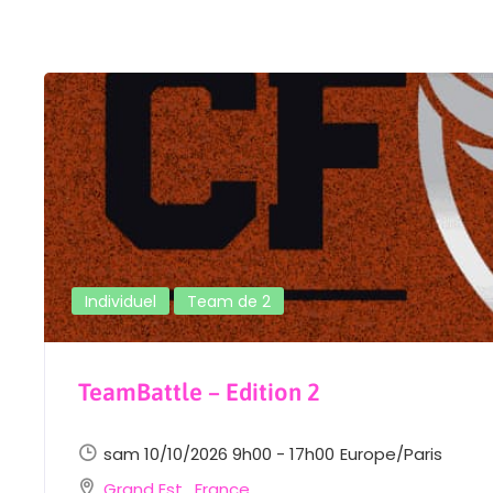
Individuel
Team de 2
TeamBattle – Edition 2
sam 10/10/2026 9h00 - 17h00
Europe/Paris
Grand Est
,
France