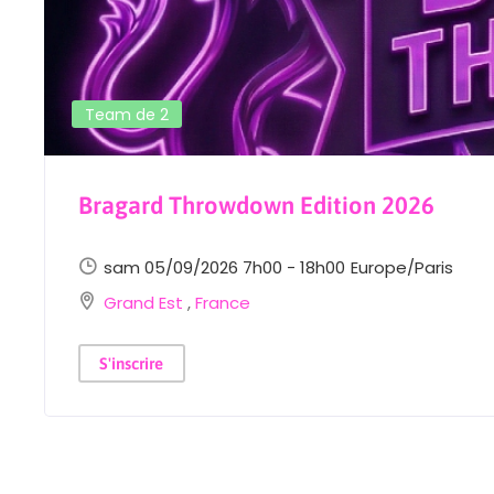
Team de 2
Bragard Throwdown Edition 2026
sam 05/09/2026 7h00 - 18h00
Europe/Paris
Grand Est
,
France
S'inscrire