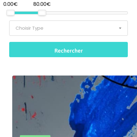
0.00€
80.00€
Choisir Type