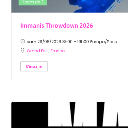
Team de 3
Immanis Throwdown 2026
sam 29/08/2026 8h00 - 19h00
Europe/Paris
Grand Est
,
France
S'inscrire