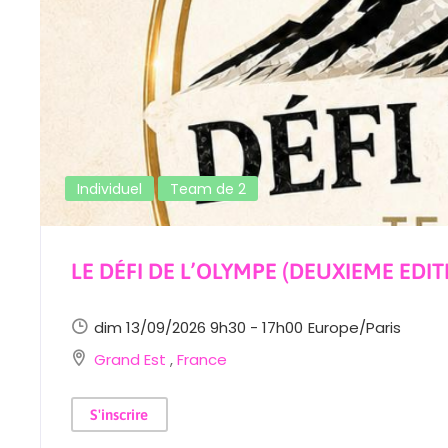
Individuel
Team de 2
LE DÉFI DE L’OLYMPE (DEUXIEME EDIT
dim 13/09/2026 9h30 - 17h00
Europe/Paris
Grand Est
,
France
S'inscrire