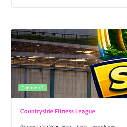
Team de 2
Countryside Fitness League