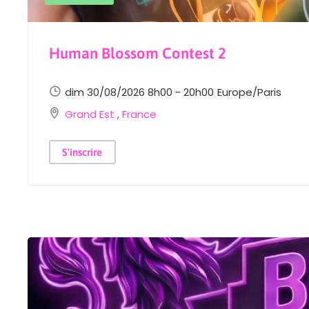
Human Blossom Contest 2
dim 30/08/2026 8h00 - 20h00
Europe/Paris
Grand Est
,
France
S'inscrire