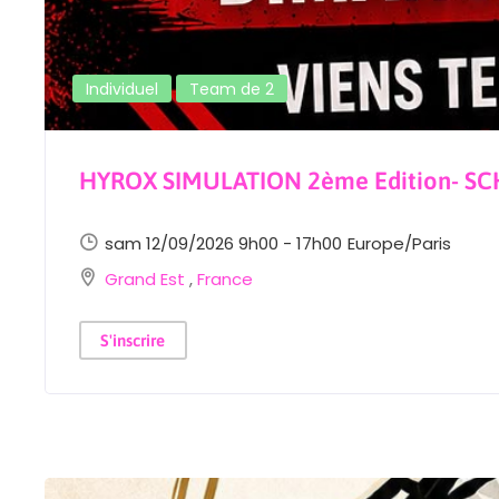
Individuel
Team de 2
HYROX SIMULATION 2ème Edition- S
sam 12/09/2026 9h00 - 17h00
Europe/Paris
Grand Est
,
France
S'inscrire