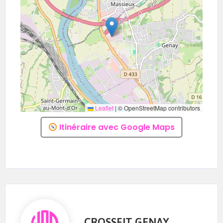
Leaflet
|
© OpenStreetMap contributors
Itinéraire avec Google Maps
CROSSFIT GENAY