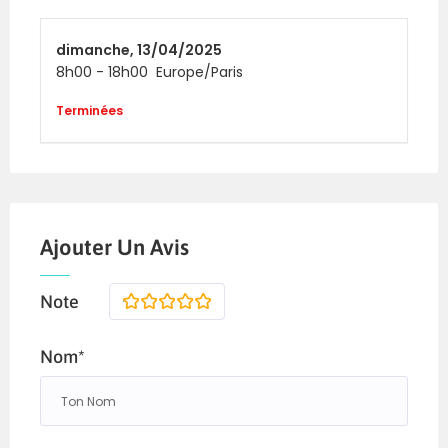
dimanche,
13/04/2025
8h00
-
18h00
Europe/Paris
Terminées
Ajouter Un Avis
Note
1
2
3
4
5
Nom*