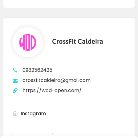
CrossFit Caldeira
0982562425
crossfitcaldeira@gmail.com
https://wod-open.com/
Instagram