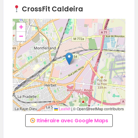
CrossFit Caldeira
+
−
Leaflet
|
© OpenStreetMap contributors
Itinéraire avec Google Maps