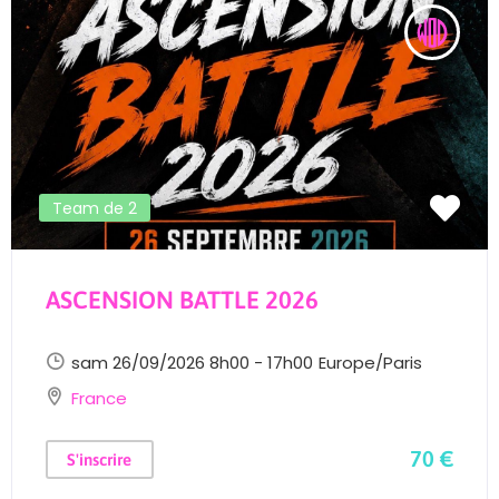
Team de 2
ASCENSION BATTLE 2026
sam 26/09/2026 8h00 - 17h00
Europe/Paris
France
70 €
S'inscrire