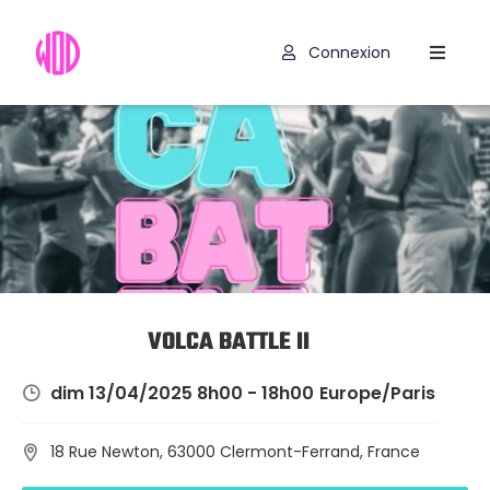
Connexion
Compétitions
Hyrox
Programmes
WOD
Exercices
Outils
VOLCA BATTLE II
Codes
dim 13/04/2025 8h00 - 18h00
Europe/Paris
Promo
18 Rue Newton, 63000 Clermont-Ferrand, France