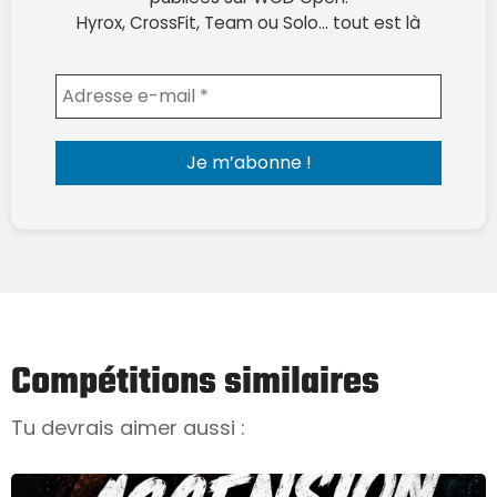
Hyrox, CrossFit, Team ou Solo… tout est là
Envoyer l'email
Compétitions similaires
Tu devrais aimer aussi :