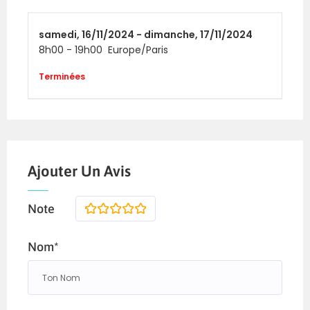
samedi,
16/11/2024 -
dimanche,
17/11/2024
8h00
-
19h00
Europe/Paris
Terminées
Ajouter Un Avis
Note
1
2
3
4
5
Nom*