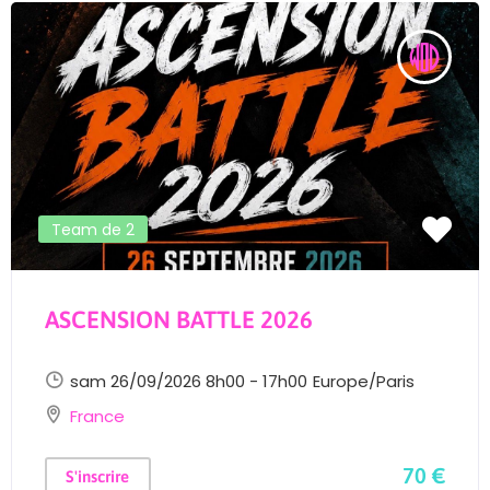
Team de 2
ASCENSION BATTLE 2026
sam 26/09/2026 8h00 - 17h00
Europe/Paris
France
70 €
S'inscrire