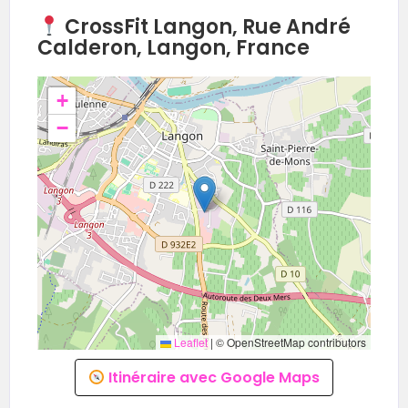
CrossFit Langon, Rue André
Calderon, Langon, France
+
−
Leaflet
|
© OpenStreetMap contributors
Itinéraire avec Google Maps