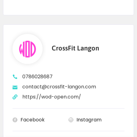
CrossFit Langon
0786028687
contact@crossfit-langon.com
https://wod-open.com/
Facebook
Instagram