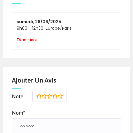
samedi,
28/06/2025
9h00
-
12h30
Europe/Paris
Terminées
Ajouter Un Avis
Note
1
2
3
4
5
Nom*