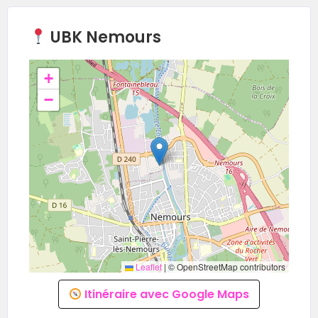
UBK Nemours
+
−
Leaflet
|
© OpenStreetMap contributors
Itinéraire avec Google Maps