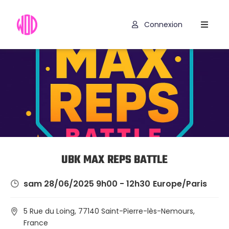
Connexion
Compétitions
Hyrox
Programmes
WOD
Exercices
Outils
UBK MAX REPS BATTLE
Codes
sam 28/06/2025 9h00 - 12h30
Europe/Paris
Promo
5 Rue du Loing, 77140 Saint-Pierre-lès-Nemours,
France