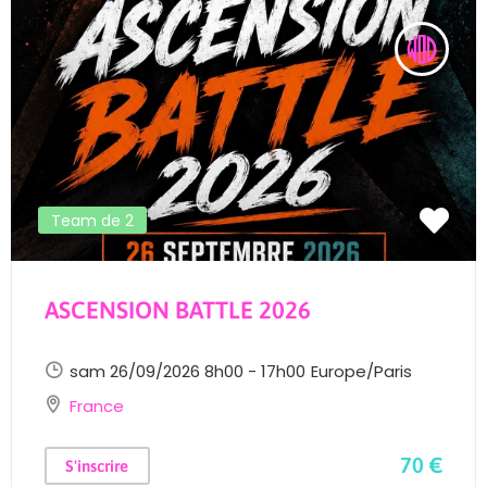
Team de 2
ASCENSION BATTLE 2026
sam 26/09/2026 8h00 - 17h00
Europe/Paris
France
70 €
S'inscrire