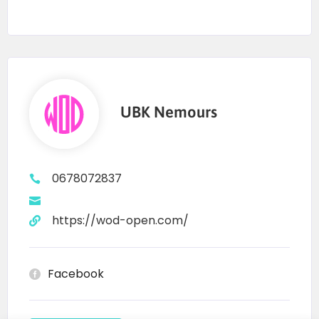
UBK Nemours
0678072837
https://wod-open.com/
Facebook