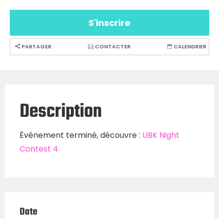
S'inscrire
PARTAGER
CONTACTER
CALENDRIER
Description
Événement terminé, découvre :
UBK Night
Contest 4
Date