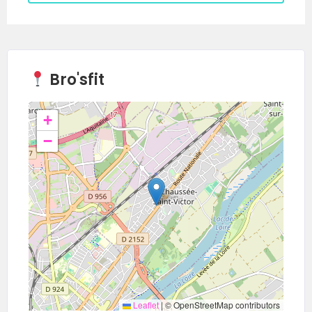
Bro'sfit
+
−
Leaflet
|
© OpenStreetMap contributors