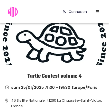
Connexion
Compétitions
Hyrox
Programmes
WOD
Exercices
Outils
Turtle Contest volume 4
Codes
sam 25/01/2025 7h30 - 19h30
Europe/Paris
Promo
46 Bis Rte Nationale, 41260 La Chaussée-Saint-Victor,
France