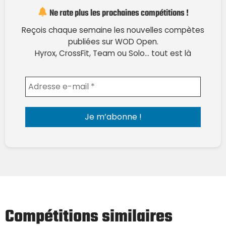
Ne rate plus les prochaines compétitions !
Reçois chaque semaine les nouvelles compètes
publiées sur WOD Open.
Hyrox, CrossFit, Team ou Solo… tout est là
Envoyer l'email
Compétitions similaires