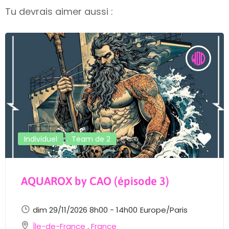
Tu devrais aimer aussi :
Individuel
Team de 2
AQUAROX by CAO (épisode 3)
dim 29/11/2026 8h00 - 14h00
Europe/Paris
Île-de-France
,
France