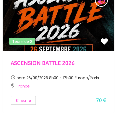
Team de 2
ASCENSION BATTLE 2026
sam 26/09/2026 8h00 - 17h00
Europe/Paris
France
70 €
S'inscrire