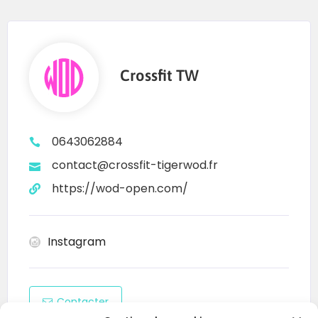
Crossfit TW
0643062884
contact@crossfit-tigerwod.fr
https://wod-open.com/
Instagram
Contacter