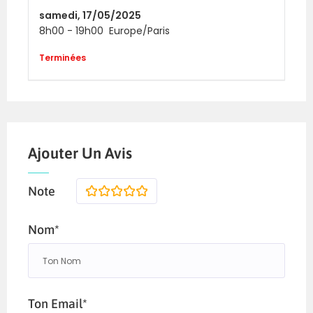
samedi,
17/05/2025
8h00
-
19h00
Europe/Paris
Terminées
Ajouter Un Avis
Note
1
2
3
4
5
Nom*
Ton Email*