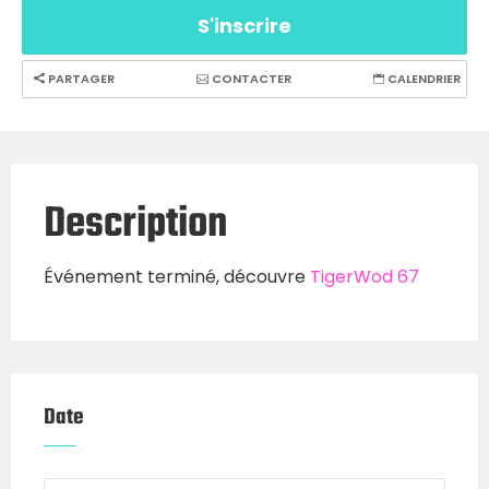
S'inscrire
PARTAGER
CONTACTER
CALENDRIER
Description
Événement terminé, découvre
TigerWod 67
Date