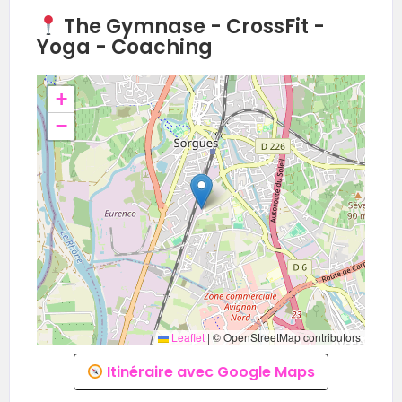
The Gymnase - CrossFit -
Yoga - Coaching
+
−
Leaflet
|
© OpenStreetMap contributors
Itinéraire avec Google Maps