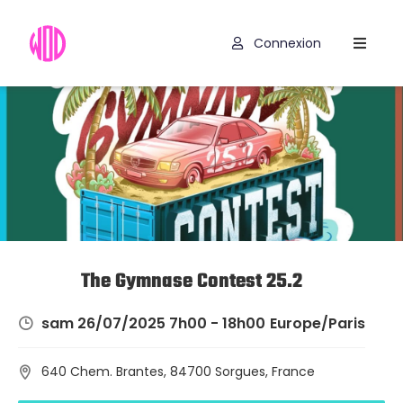
Connexion
Compétitions
Hyrox
Programmes
WOD
Exercices
Outils
The Gymnase Contest 25.2
Codes
sam 26/07/2025 7h00 - 18h00
Europe/Paris
Promo
640 Chem. Brantes, 84700 Sorgues, France