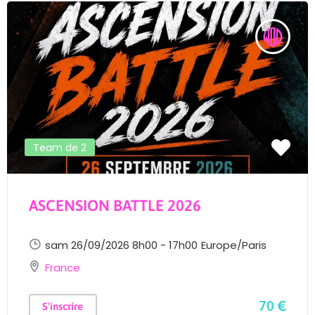
Team de 2
ASCENSION BATTLE 2026
sam 26/09/2026 8h00 - 17h00
Europe/Paris
France
70 €
S'inscrire