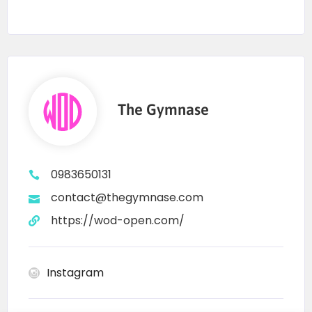
The Gymnase
0983650131
contact@thegymnase.com
https://wod-open.com/
Instagram