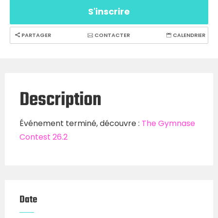
S'inscrire
PARTAGER
CONTACTER
CALENDRIER
Description
Événement terminé, découvre :
The Gymnase
Contest 26.2
Date