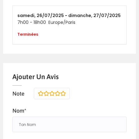
samedi,
26/07/2025 -
dimanche,
27/07/2025
7h00
-
18h00
Europe/Paris
Terminées
Ajouter Un Avis
Note
1
2
3
4
5
Nom*