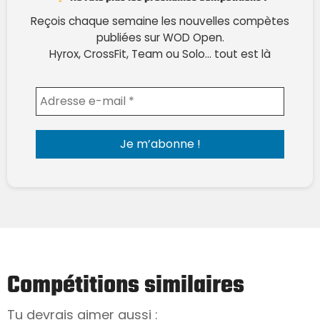
Reçois chaque semaine les nouvelles compètes
publiées sur WOD Open.
Hyrox, CrossFit, Team ou Solo… tout est là
Envoyer l'email
Compétitions similaires
Tu devrais aimer aussi :