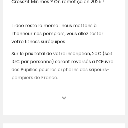
CrossFit Minimes ? On remet ça en 2025 !
L’idée reste la même : nous mettons à
l’honneur nos pompiers, vous allez tester
votre fitness suréquipés
Sur le prix total de votre inscription, 20€ (soit
10€ par personne) seront reversés à l’Œuvre
des Pupilles pour les orphelins des sapeurs-
pompiers de France.
En bref
Compétition sans qualification, accessible à
tous avec des adaptations si besoin