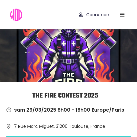
Connexion
Compétitions
Hyrox
Programmes
WOD
Exercices
Outils
THE FIRE CONTEST 2025
Codes
sam 29/03/2025 8h00 - 18h00
Europe/Paris
Promo
7 Rue Marc Miguet, 31200 Toulouse, France