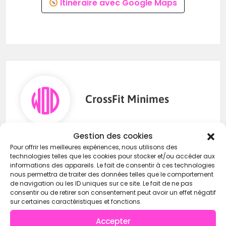
Itinéraire avec Google Maps
CrossFit Minimes
Gestion des cookies
0769305993
Pour offrir les meilleures expériences, nous utilisons des
technologies telles que les cookies pour stocker et/ou accéder aux
informations des appareils. Le fait de consentir à ces technologies
nous permettra de traiter des données telles que le comportement
https://wod-open.com/
de navigation ou les ID uniques sur ce site. Le fait de ne pas
consentir ou de retirer son consentement peut avoir un effet négatif
sur certaines caractéristiques et fonctions.
Instagram
Accepter