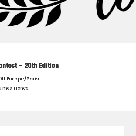
ntest – 20th Edition
00
Europe/Paris
Nîmes, France