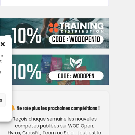
ue
t
e
es
Ne rate plus les prochaines compétitions !
Reçois chaque semaine les nouvelles
compètes publiées sur WOD Open.
Hyrox, CrossFit, Team ou Solo… tout est là