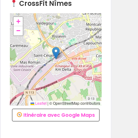
CrossFit Nîmes
+
−
Leaflet
|
© OpenStreetMap contributors
Itinéraire avec Google Maps