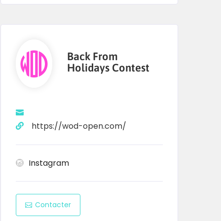
Back From
Holidays Contest
https://wod-open.com/
Instagram
Contacter