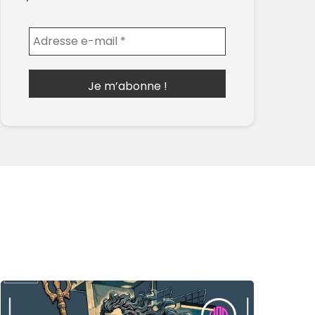
Envoyer l'email