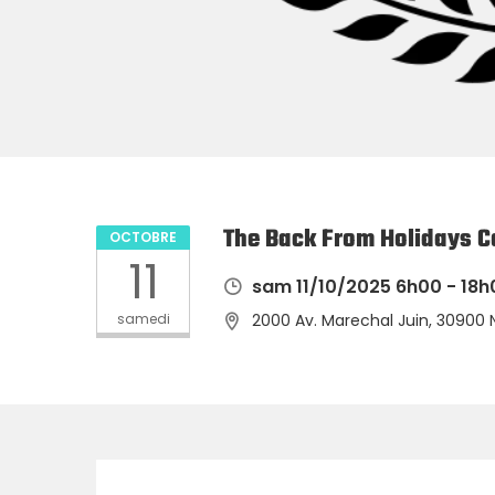
The Back From Holidays Co
OCTOBRE
11
sam 11/10/2025 6h00 - 18h
samedi
2000 Av. Marechal Juin, 30900 