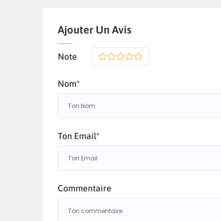
Ajouter Un Avis
Note
1
2
3
4
5
Nom*
Ton Email*
Commentaire