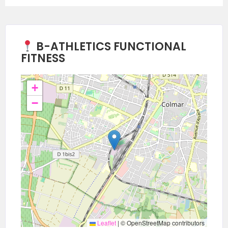
B-ATHLETICS FUNCTIONAL
FITNESS
+
−
Leaflet
|
© OpenStreetMap contributors