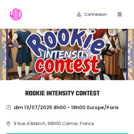
Connexion
Compétitions
Hyrox
Programmes
WOD
Exercices
Outils
ROOKIE INTENSITY CONTEST
Codes
dim 13/07/2025 8h00 - 18h00
Europe/Paris
Promo
9 Rue d'Altkirch, 68000 Colmar, France