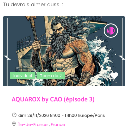
Tu devrais aimer aussi :
Individuel
Team de 2
AQUAROX by CAO (épisode 3)
dim 29/11/2026 8h00 - 14h00
Europe/Paris
Île-de-France
,
France