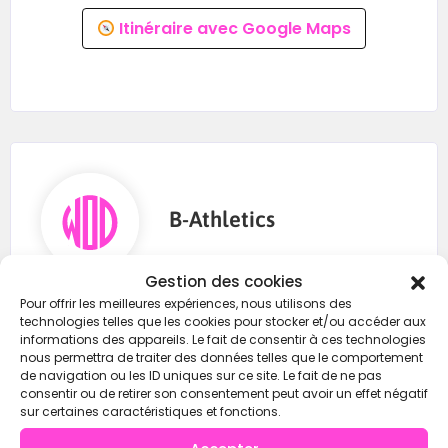
Itinéraire avec Google Maps
B-Athletics
Gestion des cookies
Pour offrir les meilleures expériences, nous utilisons des
0636920715
technologies telles que les cookies pour stocker et/ou accéder aux
informations des appareils. Le fait de consentir à ces technologies
nous permettra de traiter des données telles que le comportement
https://wod-open.com/
de navigation ou les ID uniques sur ce site. Le fait de ne pas
consentir ou de retirer son consentement peut avoir un effet négatif
sur certaines caractéristiques et fonctions.
Instagram