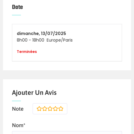
Date
dimanche,
13/07/2025
8h00
-
18h00
Europe/Paris
Terminées
Ajouter Un Avis
Note
1
2
3
4
5
Nom*