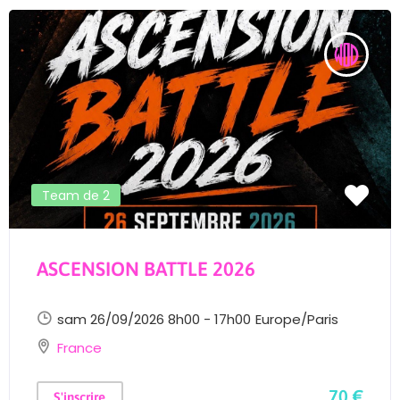
Team de 2
ASCENSION BATTLE 2026
sam 26/09/2026 8h00 - 17h00
Europe/Paris
France
70 €
S'inscrire