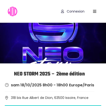
Connexion
Compétitions
Hyrox
Programmes
WOD
Exercices
Outils
NEO STORM 2025 – 2ème édition
Codes
sam 18/10/2025 8h00 - 18h00
Europe/Paris
Promo
318 bis Rue Albert de Dion, 63500 Issoire, France