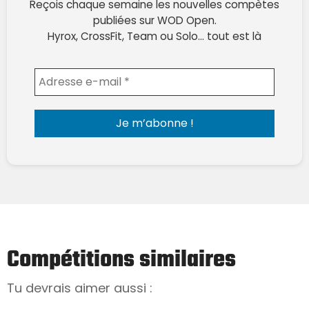
Reçois chaque semaine les nouvelles compètes
publiées sur WOD Open.
Hyrox, CrossFit, Team ou Solo… tout est là
Envoyer l'email
Compétitions similaires
Tu devrais aimer aussi :