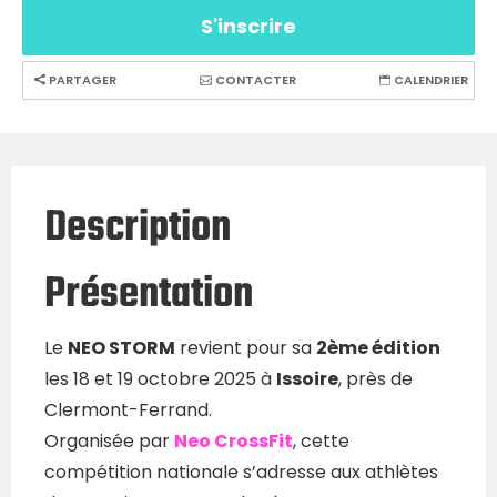
S'inscrire
PARTAGER
CONTACTER
CALENDRIER
Description
Présentation
Le
NEO STORM
revient pour sa
2ème édition
les 18 et 19 octobre 2025 à
Issoire
, près de
Clermont-Ferrand.
Organisée par
Neo CrossFit
, cette
compétition nationale s’adresse aux athlètes