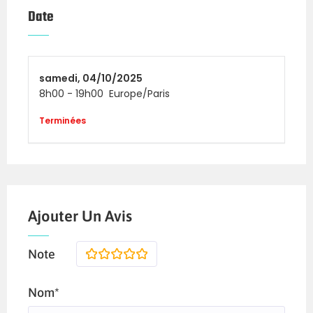
Date
samedi,
04/10/2025
8h00
-
19h00
Europe/Paris
Terminées
Ajouter Un Avis
Note
1
2
3
4
5
Nom*