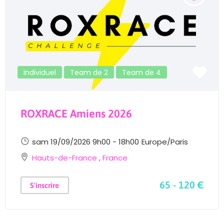
Individuel
Team de 2
Team de 4
ROXRACE Amiens 2026
sam 19/09/2026 9h00 - 18h00
Europe/Paris
Hauts-de-France
,
France
65 - 120 €
S'inscrire