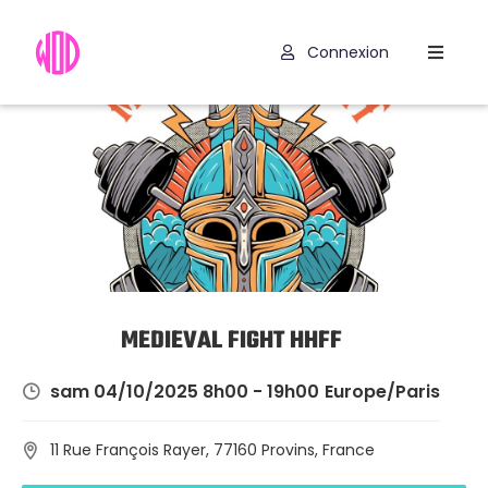
Connexion
Compétitions
Hyrox
Programmes
WOD
Exercices
Outils
MEDIEVAL FIGHT HHFF
Codes
sam 04/10/2025 8h00 - 19h00
Europe/Paris
Promo
11 Rue François Rayer, 77160 Provins, France