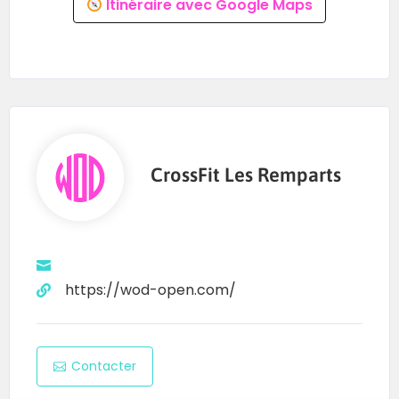
Itinéraire avec Google Maps
CrossFit Les Remparts
https://wod-open.com/
Contacter