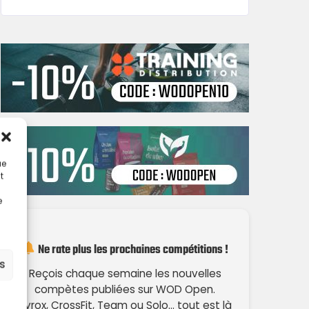
ue
t
e
Ne rate plus les prochaines compétitions !
es
Reçois chaque semaine les nouvelles
compètes publiées sur WOD Open.
Hyrox, CrossFit, Team ou Solo… tout est là