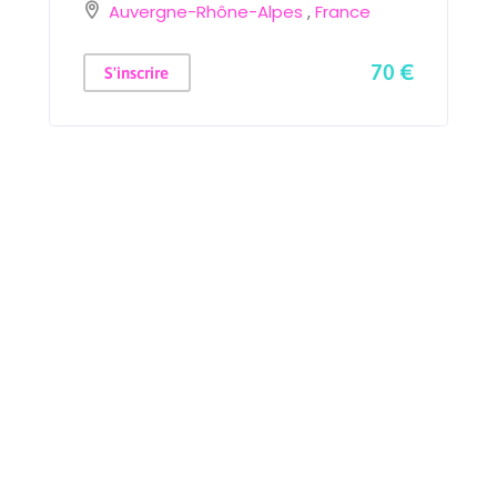
Auvergne-Rhône-Alpes
,
France
70 €
S'inscrire