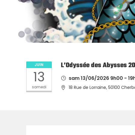
L’Odyssée des Abysses 20
JUIN
13
sam 13/06/2026 9h00 - 19
samedi
18 Rue de Lorraine, 50100 Cher