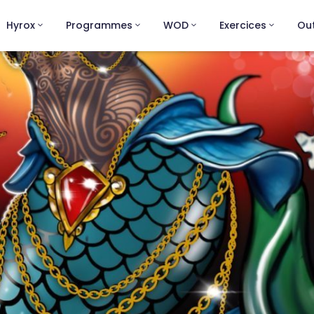
Hyrox
Programmes
WOD
Exercices
Out