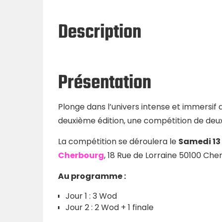
Description
Présentation
Plonge dans l’univers intense et immersif 
deuxième édition, une compétition de deux
La compétition se déroulera le
Samedi 13 
Cherbourg
, 18 Rue de Lorraine 50100 Ch
Au programme :
Jour 1 : 3 Wod
Jour 2 : 2 Wod + 1 finale