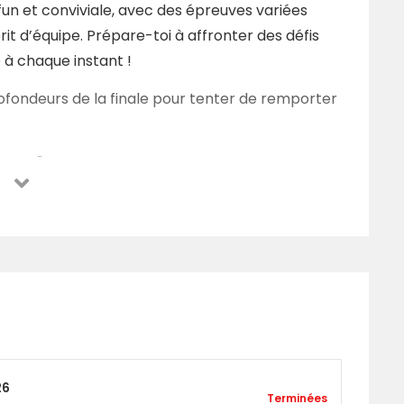
un et conviviale, avec des épreuves variées
it d’équipe. Prépare-toi à affronter des défis
 à chaque instant !
profondeurs de la finale pour tenter de remporter
sses ?
Janvier à 10h.
26
Terminées