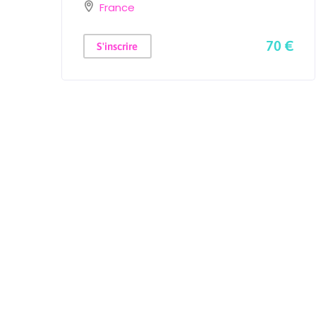
France
 €
70 €
S'inscrire