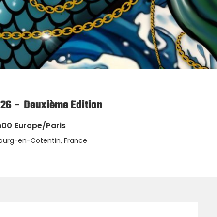
26 – Deuxième Edition
h00
Europe/Paris
bourg-en-Cotentin, France