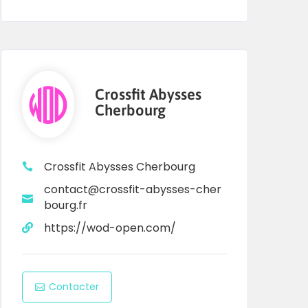
Crossfit Abysses
Cherbourg
Crossfit Abysses Cherbourg
contact@crossfit-abysses-cher
bourg.fr
https://wod-open.com/
Contacter