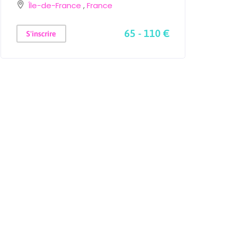
Île-de-France
,
France
2
65 - 110 €
S'inscrire