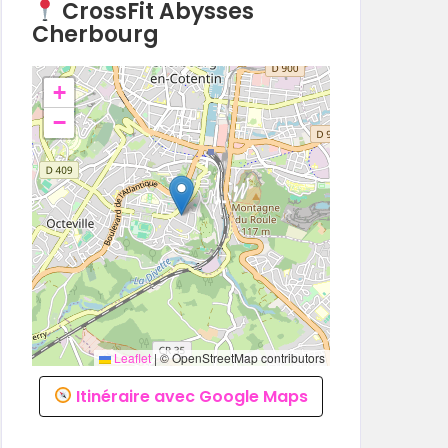
CrossFit Abysses
Cherbourg
+
−
Leaflet
|
© OpenStreetMap contributors
Itinéraire avec Google Maps