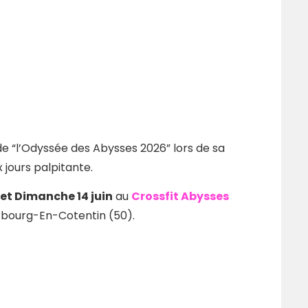
de “l’Odyssée des Abysses 2026” lors de sa
 jours palpitante.
et Dimanche 14 juin
au
Crossfit Abysses
erbourg-En-Cotentin (50).