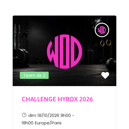
Team de 2
CHALLENGE HYROX 2026
dim 18/10/2026 9h00 -
18h00
Europe/Paris