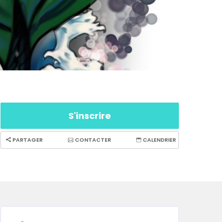
S'inscrire
PARTAGER
CONTACTER
CALENDRIER