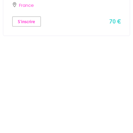
France
70 €
S'inscrire