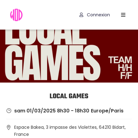
Connexion
Compétitions
Hyrox
Programmes
WOD
Exercices
Outils
LOCAL GAMES
Codes
sam 01/03/2025 8h30 - 18h30
Europe/Paris
Promo
Espace Bakea, 3 impasse des Violettes, 64210 Bidart,
France