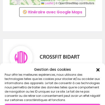
Leaflet
|
© OpenStreetMap contributors
Itinéraire avec Google Maps
CROSSFIT BIDART
Gestion des cookies
Pour offrir les meilleures expériences, nous utilisons des
0607134725
technologies telles que les cookies pour stocker et/ou accéder aux
informations des appareils. Le fait de consentir à ces technologies
contact@lelocal-trainingsquash.fr
nous permettra de traiter des données telles que le comportement
de navigation ou les ID uniques sur ce site. Le fait de ne pas
https://wod-open.com/
consentir ou de retirer son consentement peut avoir un effet négatif
sur certaines caractéristiques et fonctions.