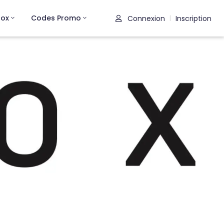
rox
Codes Promo
Connexion
Inscription
|