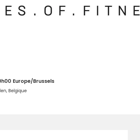
0h00
Europe/Brussels
len, Belgique