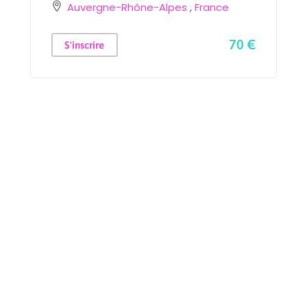
Auvergne-Rhône-Alpes
,
France
70 €
S'inscrire