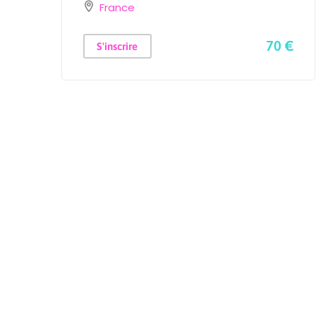
France
 €
70 €
S'inscrire