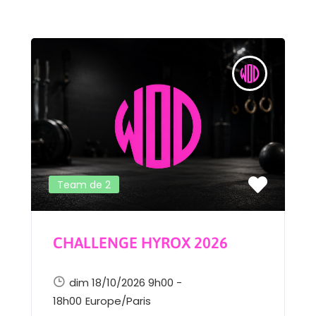
Team de 2
CHALLENGE HYROX 2026
dim 18/10/2026 9h00 -
18h00
Europe/Paris