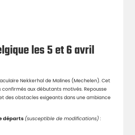
ique les 5 et 6 avril
ctaculaire Nekkerhal de Malines (Mechelen). Cet
s confirmés aux débutants motivés. Repousse
s et des obstacles exigeants dans une ambiance
e départs
(susceptible de modifications)
: