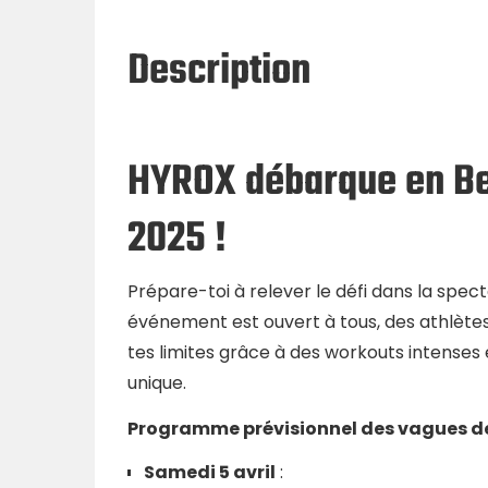
Description
HYROX débarque en Belg
2025 !
Prépare-toi à relever le défi dans la spe
événement est ouvert à tous, des athlète
tes limites grâce à des workouts intense
unique.
Programme prévisionnel des vagues d
Samedi 5 avril
: