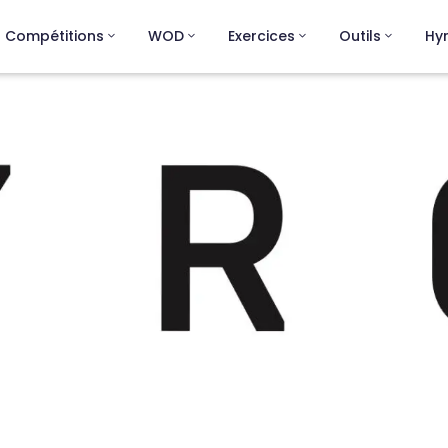
Compétitions
WOD
Exercices
Outils
Hy