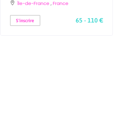
Île-de-France
,
France
2
65 - 110 €
S'inscrire