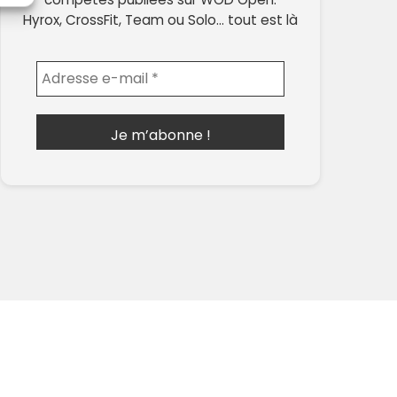
Hyrox, CrossFit, Team ou Solo… tout est là
Envoyer l'email