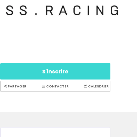
S'inscrire
PARTAGER
CONTACTER
CALENDRIER