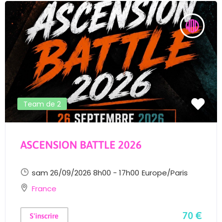
Team de 2
ASCENSION BATTLE 2026
sam 26/09/2026 8h00 - 17h00
Europe/Paris
France
70 €
S'inscrire