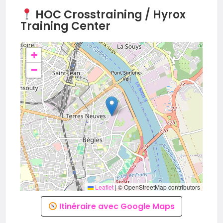
HOC Crosstraining / Hyrox
Training Center
+
−
Leaflet
|
© OpenStreetMap contributors
Itinéraire avec Google Maps