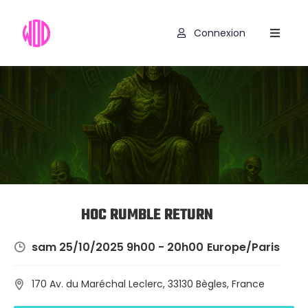
Connexion
Compétitions
Hyrox
Programmes
WOD
Exercices
Outils
HOC RUMBLE RETURN
Codes
sam 25/10/2025 9h00 - 20h00
Europe/Paris
Promo
170 Av. du Maréchal Leclerc, 33130 Bègles, France