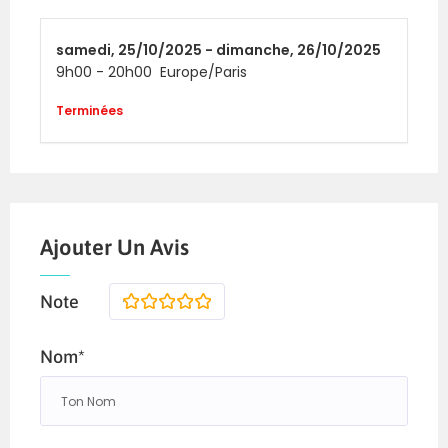
samedi,
25/10/2025 -
dimanche,
26/10/2025
9h00
-
20h00
Europe/Paris
Terminées
Ajouter Un Avis
Note
1
2
3
4
5
Nom*