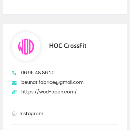
HOC CrossFit
06 95 48 86 20
beunat.fabrice@gmail.com
https://wod-open.com/
Instagram