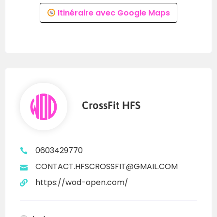
Itinéraire avec Google Maps
CrossFit HFS
0603429770
CONTACT.HFSCROSSFIT@GMAIL.COM
https://wod-open.com/