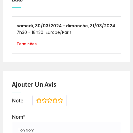
samedi,
30/03/2024 -
dimanche,
31/03/2024
7h30
-
18h30
Europe/Paris
Terminées
Ajouter Un Avis
Note
1
2
3
4
5
Nom*