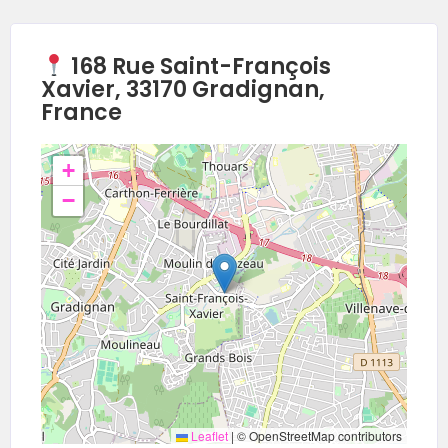
168 Rue Saint-François
Xavier, 33170 Gradignan,
France
+
−
Leaflet
|
© OpenStreetMap contributors