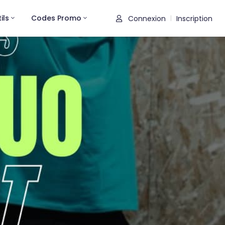
ils
Codes Promo
Connexion
Inscription
|