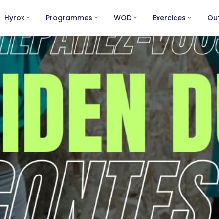
Hyrox
Programmes
WOD
Exercices
Out