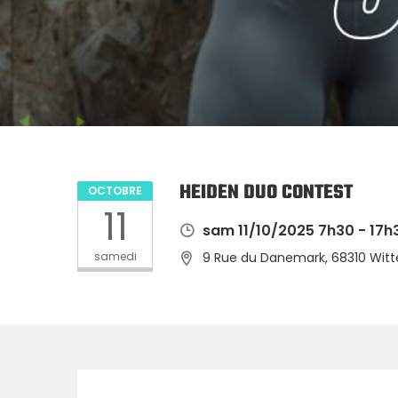
HEIDEN DUO CONTEST
OCTOBRE
11
sam 11/10/2025 7h30 - 17h
samedi
9 Rue du Danemark, 68310 Witt