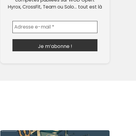
Hyrox, CrossFit, Team ou Solo… tout est là
Envoyer l'email