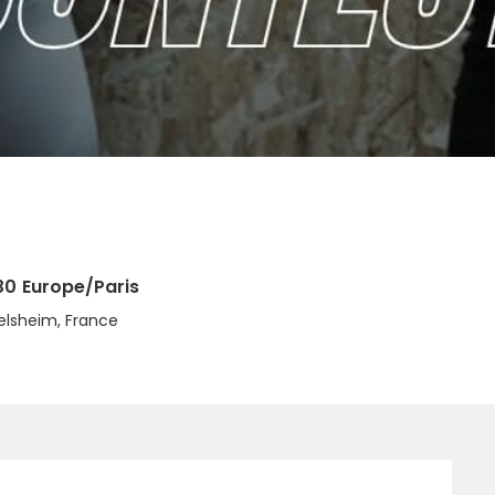
30
Europe/Paris
elsheim, France