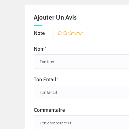
Ajouter Un Avis
Note
1
2
3
4
5
Nom*
Ton Email*
Commentaire