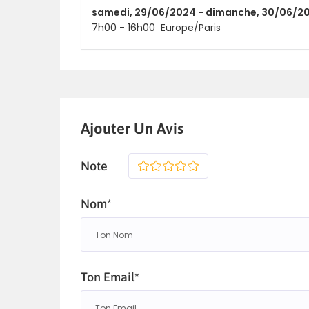
samedi,
29/06/2024 -
dimanche,
30/06/2
7h00
-
16h00
Europe/Paris
Ajouter Un Avis
Note
1
2
3
4
5
Nom*
Ton Email*