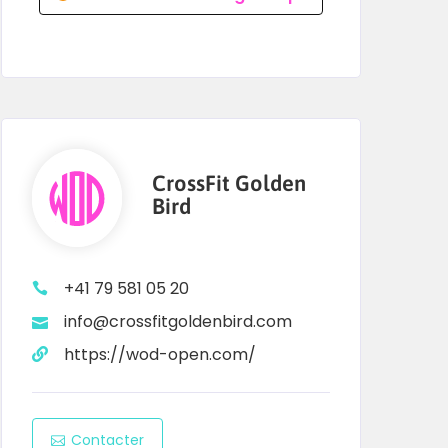
CrossFit Golden
Bird
+41 79 581 05 20
info@crossfitgoldenbird.com
https://wod-open.com/
Contacter