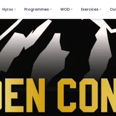
Hyrox
Programmes
WOD
Exercices
Out