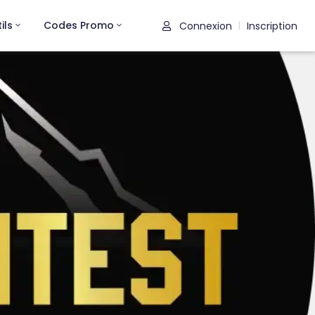
ils
Codes Promo
Connexion
Inscription
|