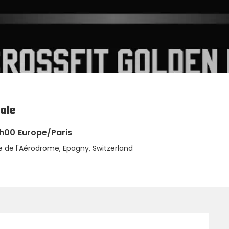
nale
6h00
Europe/Paris
 de l'Aérodrome, Epagny, Switzerland