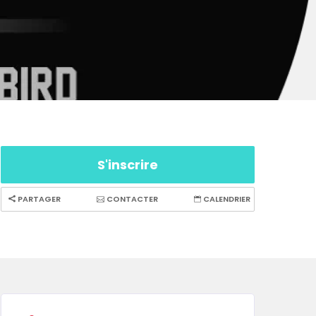
S'inscrire
PARTAGER
CONTACTER
CALENDRIER