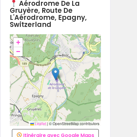
Aérodrome De La
Gruyère, Route De
L'Aérodrome, Epagny,
Switzerland
+
−
Leaflet
|
© OpenStreetMap contributors
Itinéraire avec Google Maps