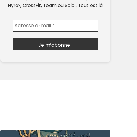
Hyrox, CrossFit, Team ou Solo… tout est là
Envoyer l'email