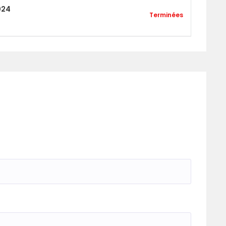
024
Terminées