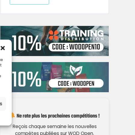
ue
t
e
es
Ne rate plus les prochaines compétitions !
Reçois chaque semaine les nouvelles
compètes publiées sur WOD Open.