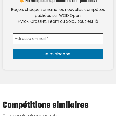
Ne rate plus les prochaines compétitions !
Reçois chaque semaine les nouvelles compètes
publiées sur WOD Open.
Hyrox, CrossFit, Team ou Solo… tout est là
Envoyer l'email
Compétitions similaires
Tu devrais aimer aussi :