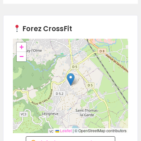
Forez CrossFit
+
−
Leaflet
|
© OpenStreetMap contributors