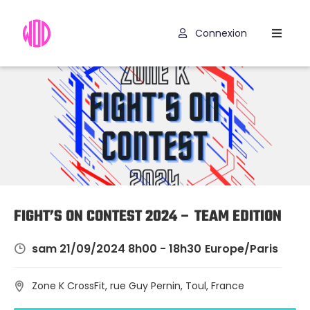
Connexion
Compétitions
Hyrox
Programmes
WOD
Exercices
Outils
FIGHT’S ON CONTEST 2024 – TEAM EDITION
Codes
sam 21/09/2024 8h00 - 18h30
Europe/Paris
Promo
Zone K CrossFit, rue Guy Pernin, Toul, France