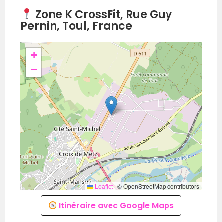
Zone K CrossFit, Rue Guy
Pernin, Toul, France
+
−
Leaflet
|
© OpenStreetMap contributors
Itinéraire avec Google Maps