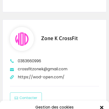
Zone K CrossFit
0383660996
crossfitzonek@gmail.com
https://wod-open.com/
Contacter
Gestion des cookies