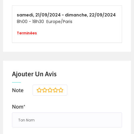
samedi,
21/09/2024 -
dimanche,
22/09/2024
8h00
-
18h30
Europe/Paris
Terminées
Ajouter Un Avis
Note
1
2
3
4
5
Nom*