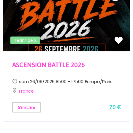
Team de 2
ASCENSION BATTLE 2026
sam 26/09/2026 8h00 - 17h00
Europe/Paris
France
70 €
S'inscrire