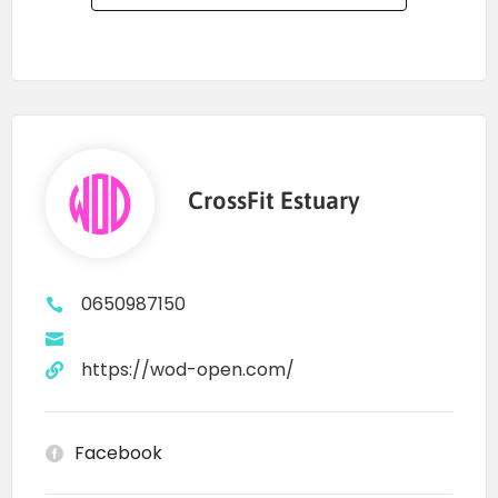
CrossFit Estuary
0650987150
https://wod-open.com/
Facebook