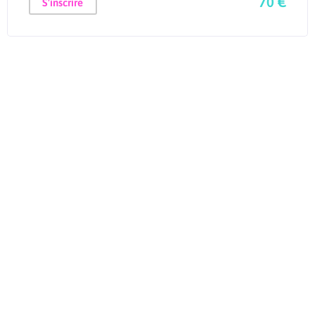
70 €
S'inscrire