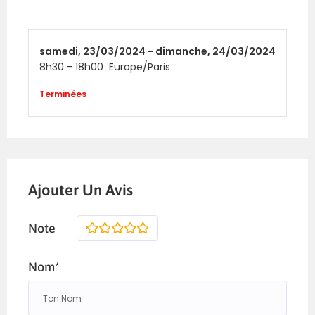
samedi,
23/03/2024 -
dimanche,
24/03/2024
8h30
-
18h00
Europe/Paris
Terminées
Ajouter Un Avis
Note
1
2
3
4
5
Nom*