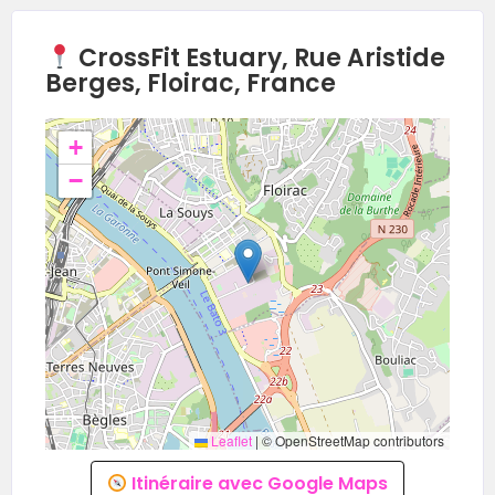
CrossFit Estuary, Rue Aristide
Berges, Floirac, France
+
−
Leaflet
|
© OpenStreetMap contributors
Itinéraire avec Google Maps