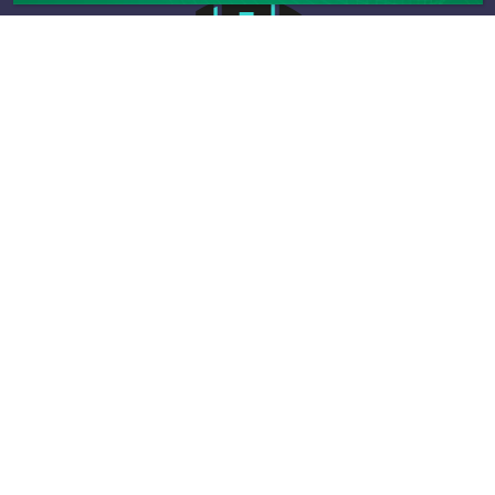
Infos
Les boxs