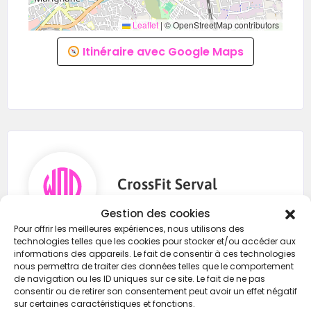
Leaflet
|
© OpenStreetMap contributors
Itinéraire avec Google Maps
CrossFit Serval
Gestion des cookies
Pour offrir les meilleures expériences, nous utilisons des
technologies telles que les cookies pour stocker et/ou accéder aux
0673786849
informations des appareils. Le fait de consentir à ces technologies
nous permettra de traiter des données telles que le comportement
crossfit.serval@gmail.com
de navigation ou les ID uniques sur ce site. Le fait de ne pas
consentir ou de retirer son consentement peut avoir un effet négatif
https://wod-open.com/
sur certaines caractéristiques et fonctions.