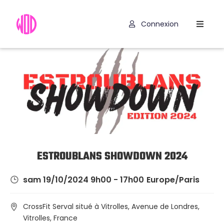
Connexion
Compétitions
Hyrox
Programmes
WOD
Exercices
Outils
ESTROUBLANS SHOWDOWN 2024
Codes
sam 19/10/2024 9h00 - 17h00
Europe/Paris
Promo
CrossFit Serval situé à Vitrolles, Avenue de Londres,
Vitrolles, France