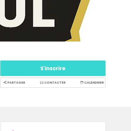
S'inscrire
PARTAGER
CONTACTER
CALENDRIER