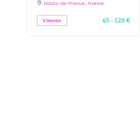
Hauts-de-France
,
France
65 - 120 €
S'inscrire
C