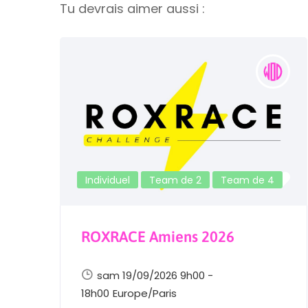
Tu devrais aimer aussi :
Individuel
Team de 2
Team de 4
n
ROXRACE Amiens 2026
sam 19/09/2026 9h00 -
18h00
Europe/Paris