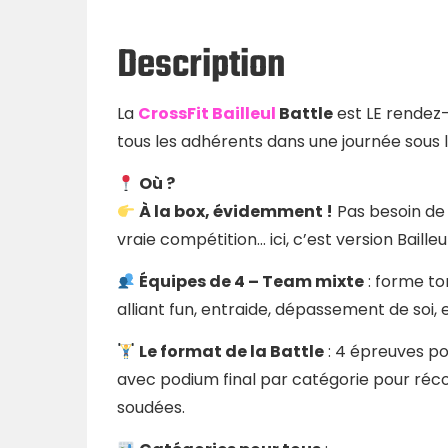
Description
La
CrossFit Bailleul
Battle
est LE rendez-
tous les adhérents dans une journée sous le
Où ?
À la box, évidemment !
Pas besoin de 
vraie compétition… ici, c’est version Baille
Équipes de 4 – Team mixte
: forme to
alliant fun, entraide, dépassement de soi,
Le format de la Battle
: 4 épreuves pou
avec podium final par catégorie pour réco
soudées.