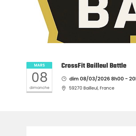
CrossFit Bailleul Battle
MARS
08
dim 08/03/2026 8h00 - 2
dimanche
59270 Bailleul, France