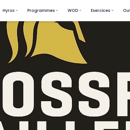
Hyrox
Programmes
WOD
Exercices
Out