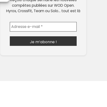
compètes publiées sur WOD Open.
Hyrox, CrossFit, Team ou Solo… tout est là
Envoyer l'email