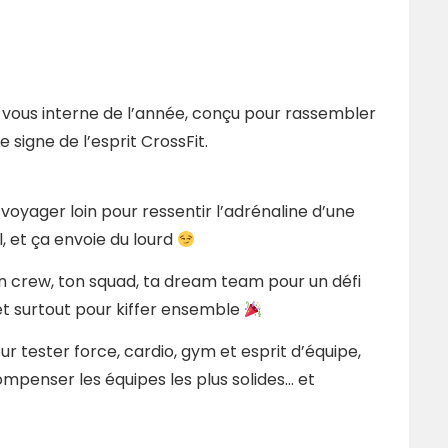
vous interne de l’année, conçu pour rassembler
 signe de l’esprit CrossFit.
voyager loin pour ressentir l’adrénaline d’une
ul, et ça envoie du lourd
n crew, ton squad, ta dream team pour un défi
 et surtout pour kiffer ensemble
r tester force, cardio, gym et esprit d’équipe,
mpenser les équipes les plus solides… et