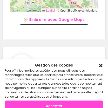
Leaflet
|
© OpenStreetMap contributors
Itinéraire avec Google Maps
CrossFit Bélénos
Gestion des cookies
Pour offrir les meilleures expériences, nous utilisons des
technologies telles que les cookies pour stocker et/ou accéder aux
informations des appareils. Le fait de consentir à ces technologies
nous permettra de traiter des données telles que le comportement
0682910734
de navigation ou les ID uniques sur ce site. Le fait de ne pas
consentir ou de retirer son consentement peut avoir un effet négatif
sur certaines caractéristiques et fonctions.
https://wod-open.com/
Accepter