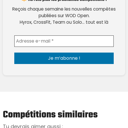
Reçois chaque semaine les nouvelles compètes
publiées sur WOD Open.
Hyrox, CrossFit, Team ou Solo… tout est là
Envoyer l'email
Compétitions similaires
Tu devrais aimer aussi :