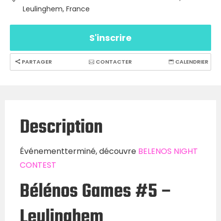
Leulinghem, France
S'inscrire
PARTAGER
CONTACTER
CALENDRIER
Description
Événementterminé, découvre
BELENOS NIGHT
CONTEST
Bélénos Games #5 –
Leulinghem