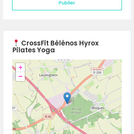
CrossFit Bélénos Hyrox
Pilates Yoga
+
−