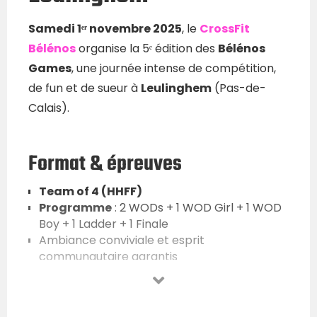
Samedi 1ᵉʳ novembre 2025
, le
CrossFit
Bélénos
organise la 5ᵉ édition des
Bélénos
Games
, une journée intense de compétition,
de fun et de sueur à
Leulinghem
(Pas-de-
Calais).
Format & épreuves
Team of 4 (HHFF)
Programme
: 2 WODs + 1 WOD Girl + 1 WOD
Boy + 1 Ladder + 1 Finale
Ambiance conviviale et esprit
communautaire garantis
Catégories & standards