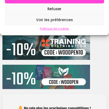
Refuser
Contacter
Voir les préférences
Politique de cookies
Ne rate plus les prochaines compétitions !