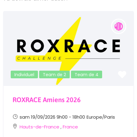
Individuel
Team de 2
Team de 4
ROXRACE Amiens 2026
sam 19/09/2026 9h00 - 18h00
Europe/Paris
Hauts-de-France
,
France