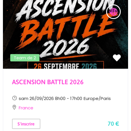
Team de 2
ASCENSION BATTLE 2026
sam 26/09/2026 8h00 - 17h00
Europe/Paris
France
70 €
S'inscrire