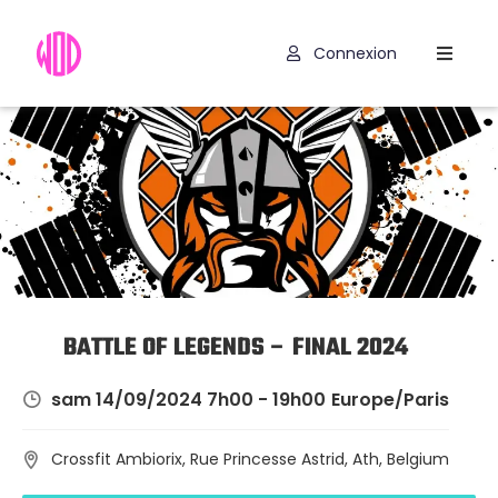
Connexion
Compétitions
Hyrox
Programmes
WOD
Exercices
Outils
BATTLE OF LEGENDS – FINAL 2024
Codes
sam 14/09/2024 7h00 - 19h00
Europe/Paris
Promo
Crossfit Ambiorix, Rue Princesse Astrid, Ath, Belgium