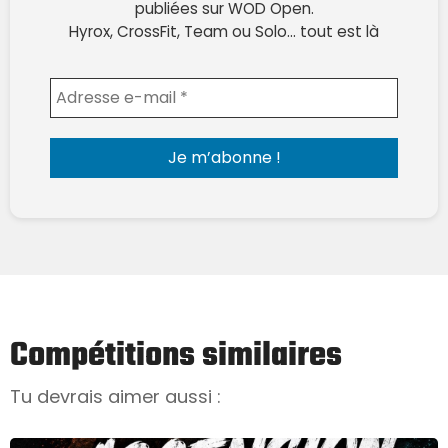
publiées sur WOD Open.
Hyrox, CrossFit, Team ou Solo… tout est là
Envoyer l'email
Compétitions similaires
Tu devrais aimer aussi :